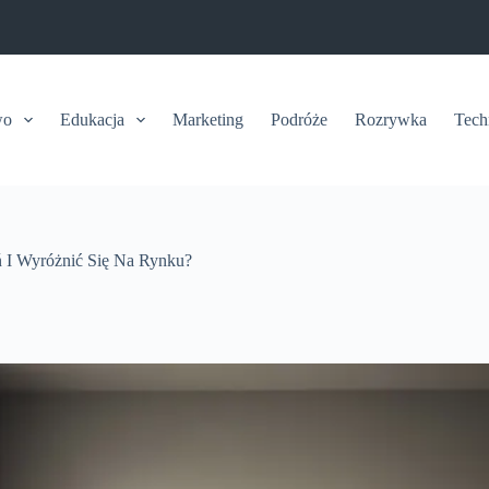
wo
Edukacja
Marketing
Podróże
Rozrywka
Tech
ń I Wyróżnić Się Na Rynku?