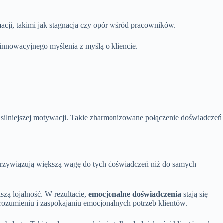
macji, takimi jak stagnacja czy opór wśród pracowników.
 innowacyjnego myślenia z myślą o kliencie.
a silniejszej motywacji. Takie zharmonizowane połączenie doświadczeń
 przywiązują większą wagę do tych doświadczeń niż do samych
zą lojalność. W rezultacie,
emocjonalne doświadczenia
stają się
zrozumieniu i zaspokajaniu emocjonalnych potrzeb klientów.