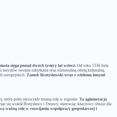
miasta sięga ponad dwóch tysięcy lat wstecz.
Od roku 1536 była
 turystów swoimi zabytkami oraz różnorodną ofertą kulturalną.
ii europejskich.
Zamek Bratysławski wraz z wieloma innymi
, która pełni niezwykle istotną rolę w regionie.
Ta aglomeracja
je się wokół Bratysławy i Trnawy, stanowiąc kluczowy obszar dla
ywa ważną rolę w rozwijaniu współpracy gospodarczej i