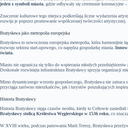
jeden z symboli miasta
, gdzie odbywały się ceremonie koronacyjne – 
Znaczenie kulturowe tego miejsca podkreślają liczne wydarzenia artyst
rozwija je poprzez promowanie współczesnej twórczości artystycznej.
Bratysława jako metropolia europejska
Bratysława to nowoczesna europejska metropolia, która harmonijnie 
rozwoju sektora start-upowego, co napędza gospodarkę miasta.
Innowa
świata.
Miasto nie ogranicza się tylko do wspierania młodych przedsiębiorstw 
Doskonale rozwinięta infrastruktura Bratysławy sprzyja organizacji 
Mimo dynamicznego wzrostu gospodarczego, Bratysława nie zatraca 
przyciąga zarówno mieszkańców, jak i turystów poszukujących inspiru
Historia Bratysławy
Historia Bratysławy sięga czasów neolitu, kiedy to Celtowie zasiedlali
Bratysławy stolicą Królestwa Węgierskiego w 1536 roku
, co znaczą
W XVIII wieku, podczas panowania Marii Teresy, Bratysława przeżywał