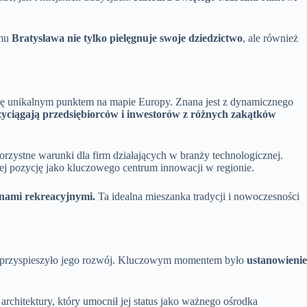
emu
Bratysława nie tylko pielęgnuje swoje dziedzictwo
, ale również
 się unikalnym punktem na mapie Europy. Znana jest z dynamicznego
zyciągają przedsiębiorców i inwestorów z różnych zakątków
orzystne warunki dla firm działających w branży technologicznej.
ej pozycję jako kluczowego centrum innowacji w regionie.
nami rekreacyjnymi.
Ta idealna mieszanka tradycji i nowoczesności
e przyspieszyło jego rozwój. Kluczowym momentem było
ustanowienie
chitektury, który umocnił jej status jako ważnego ośrodka