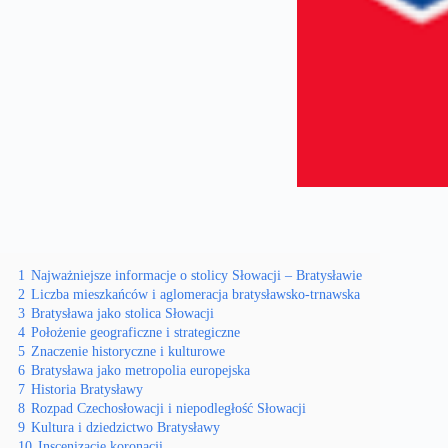
1
Najważniejsze informacje o stolicy Słowacji – Bratysławie
2
Liczba mieszkańców i aglomeracja bratysławsko-trnawska
3
Bratysława jako stolica Słowacji
4
Położenie geograficzne i strategiczne
5
Znaczenie historyczne i kulturowe
6
Bratysława jako metropolia europejska
7
Historia Bratysławy
8
Rozpad Czechosłowacji i niepodległość Słowacji
9
Kultura i dziedzictwo Bratysławy
10
Inscenizacje koronacji