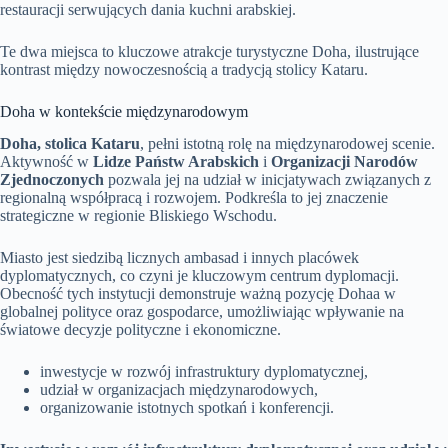
restauracji serwujących dania kuchni arabskiej.
Te dwa miejsca to kluczowe atrakcje turystyczne Doha, ilustrujące
kontrast między nowoczesnością a tradycją stolicy Kataru.
Doha w kontekście międzynarodowym
Doha, stolica Kataru
, pełni istotną rolę na międzynarodowej scenie.
Aktywność w
Lidze Państw Arabskich
i
Organizacji Narodów
Zjednoczonych
pozwala jej na udział w inicjatywach związanych z
regionalną współpracą i rozwojem. Podkreśla to jej znaczenie
strategiczne w regionie Bliskiego Wschodu.
Miasto jest siedzibą licznych ambasad i innych placówek
dyplomatycznych, co czyni je kluczowym centrum dyplomacji.
Obecność tych instytucji demonstruje ważną pozycję Dohaa w
globalnej polityce oraz gospodarce, umożliwiając wpływanie na
światowe decyzje polityczne i ekonomiczne.
inwestycje w rozwój infrastruktury dyplomatycznej,
udział w organizacjach międzynarodowych,
organizowanie istotnych spotkań i konferencji.