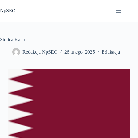
Przejdź
do
NpSEO
treści
Stolica Kataru
Redakcja NpSEO
26 lutego, 2025
Edukacja