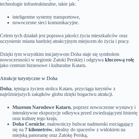
technologie infrastrukturalne, takie jak:
inteligentne systemy transportowe,
nowoczesne sieci komunikacyjne.
Celem tych działań jest poprawa jakości życia mieszkańców oraz
uczynienie miasta bardziej atrakcyjnym miejscem do życia i pracy.
Dzięki tym wszystkim inicjatywom Doha staje się symbolem
nowoczesności w regionie Zatoki Perskiej i odgrywa
kluczową rolę
jako centrum biznesowe i kulturalne Kataru.
Atrakcje turystyczne w Doha
Doha
, tętniąca życiem stolica Kataru, przyciąga turystów z
najróżniejszych zakątków globu dzięki bogactwu atrakcji.
Muzeum Narodowe Kataru
, poprzez nowoczesne wystawy i
interaktywne ekspozycje odkrywa przed zwiedzającymi historię
oraz kulturę tego kraju,
Doha Corniche
, malowniczy bulwar nadmorski rozciągający
się na
7 kilometrów
, idealny do spacerów z widokiem na
miejską panoramę oraz Zatokę Perską,