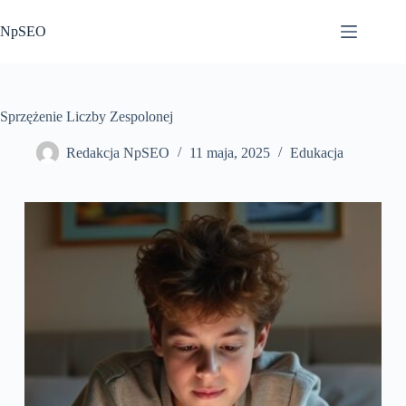
Przejdź
do
NpSEO
treści
Sprzężenie Liczby Zespolonej
Redakcja NpSEO
11 maja, 2025
Edukacja