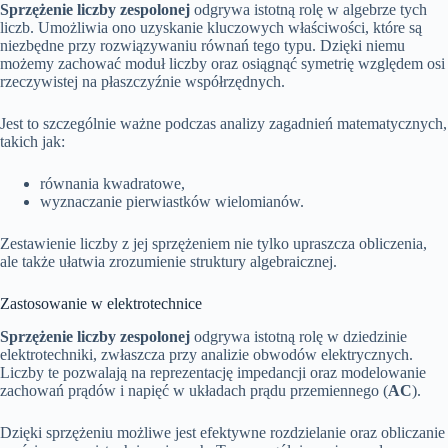
Sprzężenie liczby zespolonej
odgrywa istotną rolę w algebrze tych
liczb. Umożliwia ono uzyskanie kluczowych właściwości, które są
niezbędne przy rozwiązywaniu równań tego typu. Dzięki niemu
możemy zachować moduł liczby oraz osiągnąć symetrię względem osi
rzeczywistej na płaszczyźnie współrzędnych.
Jest to szczególnie ważne podczas analizy zagadnień matematycznych,
takich jak:
równania kwadratowe,
wyznaczanie pierwiastków wielomianów.
Zestawienie liczby z jej sprzężeniem nie tylko upraszcza obliczenia,
ale także ułatwia zrozumienie struktury algebraicznej.
Zastosowanie w elektrotechnice
Sprzężenie liczby zespolonej
odgrywa istotną rolę w dziedzinie
elektrotechniki, zwłaszcza przy analizie obwodów elektrycznych.
Liczby te pozwalają na reprezentację impedancji oraz modelowanie
zachowań prądów i napięć w układach prądu przemiennego (
AC
).
Dzięki sprzężeniu możliwe jest efektywne rozdzielanie oraz obliczanie