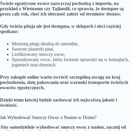
Świeże egzotyczne owoce zazwyczaj pochodzą z importu, na
przykład z Wietnamu czy Tajlandii, co sprawia, że dostępne są
przez cały rok, choć ich obecność zależy od terminów dostaw.
Gdy świeża pitaja nie jest dostępna, w sklepach i sieci częściej
spotkasz:
Mrożoną pitaję idealną do smoothie,
Suszone plasterki pitai,
Liofilizowany smoczy owoc,
Sproszkowany owoc, który świetnie sprawdzi się w koktajlach,
jogurtach oraz deserach.
Przy zakupie online warto zwrócić szczególną uwagę na kraj
pochodzenia, datę pakowania oraz warunki transportu świeżych
owoców egzotycznych.
Dzięki temu łatwiej będzie zachować ich najwyższą jakość i
świeżość.
Jak Wyhodować Smoczy Owoc z Nasion w Domu?
Aby samodzielnie wyhodować smoczy owoc z nasion, zacznij od