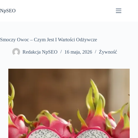
Przejdź
do
NpSEO
treści
Smoczy Owoc – Czym Jest I Wartości Odżywcze
Redakcja NpSEO
16 maja, 2026
Żywność