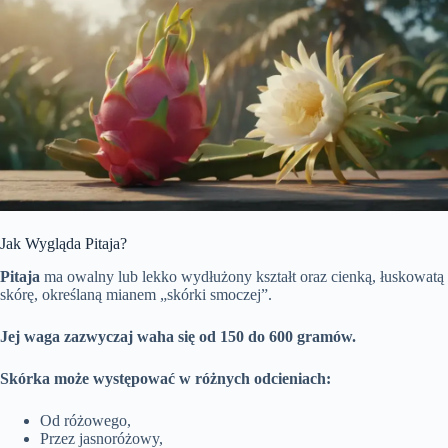
Jak Wygląda Pitaja?
Pitaja
ma owalny lub lekko wydłużony kształt oraz cienką, łuskowatą
skórę, określaną mianem „skórki smoczej”.
Jej waga zazwyczaj waha się od 150 do 600 gramów.
Skórka może występować w różnych odcieniach:
Od różowego,
Przez jasnoróżowy,