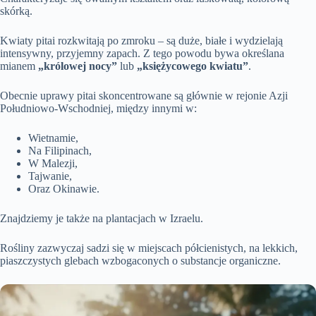
skórką.
Kwiaty pitai rozkwitają po zmroku – są duże, białe i wydzielają
intensywny, przyjemny zapach. Z tego powodu bywa określana
mianem
„królowej nocy”
lub
„księżycowego kwiatu”
.
Obecnie uprawy pitai skoncentrowane są głównie w rejonie Azji
Południowo-Wschodniej, między innymi w:
Wietnamie,
Na Filipinach,
W Malezji,
Tajwanie,
Oraz Okinawie.
Znajdziemy je także na plantacjach w Izraelu.
Rośliny zazwyczaj sadzi się w miejscach półcienistych, na lekkich,
piaszczystych glebach wzbogaconych o substancje organiczne.