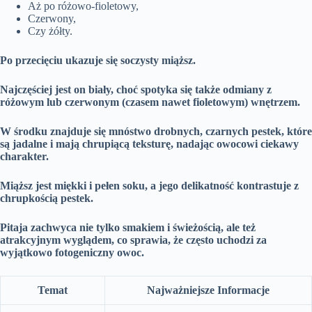
Aż po różowo-fioletowy,
Czerwony,
Czy żółty.
Po przecięciu ukazuje się soczysty miąższ.
Najczęściej jest on biały, choć spotyka się także odmiany z
różowym lub czerwonym (czasem nawet fioletowym) wnętrzem.
W środku znajduje się mnóstwo drobnych, czarnych pestek, które
są jadalne i mają chrupiącą teksturę, nadając owocowi ciekawy
charakter.
Miąższ jest miękki i pełen soku, a jego delikatność kontrastuje z
chrupkością pestek.
Pitaja zachwyca nie tylko smakiem i świeżością, ale też
atrakcyjnym wyglądem, co sprawia, że często uchodzi za
wyjątkowo fotogeniczny owoc.
Temat
Najważniejsze Informacje