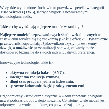
Wszystkie wymienione słuchawki to prawdziwe perełki w kategorii
True Wireless (TWS)
, łączące wygodę z nowoczesnymi
technologiami audio.
Jakie cechy wyróżniają najlepsze modele w rankingu?
Najlepsze modele bezprzewodowych słuchawek dousznych
w
zestawieniu wyróżniają się znakomitą jakością dźwięku.
Dynamiczne
przetworniki
zapewniają użytkownikom czysty i przestrzenny
dźwięk, a
możliwość personalizacji
sprawia, że każdy może
dostosować brzmienie do swoich indywidualnych preferencji.
Innowacyjne technologie, takie jak:
aktywna redukcja hałasu (ANC)
,
inteligentna redukcja szumów
,
długi czas pracy na jednym ładowaniu
,
sprawne ładowanie dzięki praktycznemu etui
.
Ergonomiczny kształt oraz elastyczne wkładki zapewniają wygodę,
nawet podczas długotrwałego noszenia. Co istotne, wiele modeli jest
odpornych na wodę, pot i kurz, co potwierdzają normy: