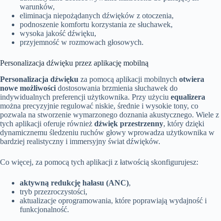
warunków,
eliminacja niepożądanych dźwięków z otoczenia,
podnoszenie komfortu korzystania ze słuchawek,
wysoka jakość dźwięku,
przyjemność w rozmowach głosowych.
Personalizacja dźwięku przez aplikację mobilną
Personalizacja dźwięku
za pomocą aplikacji mobilnych
otwiera
nowe możliwości
dostosowania brzmienia słuchawek do
indywidualnych preferencji użytkownika. Przy użyciu
equalizera
można precyzyjnie regulować niskie, średnie i wysokie tony, co
pozwala na stworzenie wymarzonego doznania akustycznego. Wiele z
tych aplikacji oferuje również
dźwięk przestrzenny
, który dzięki
dynamicznemu śledzeniu ruchów głowy wprowadza użytkownika w
bardziej realistyczny i immersyjny świat dźwięków.
Co więcej, za pomocą tych aplikacji z łatwością skonfigurujesz:
aktywną redukcję hałasu (ANC)
,
tryb przezroczystości,
aktualizacje oprogramowania, które poprawiają wydajność i
funkcjonalność.