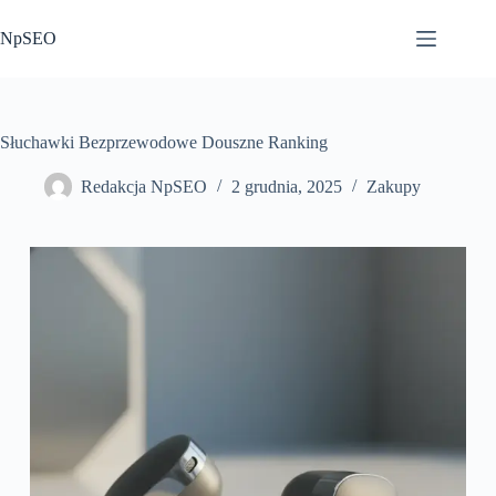
Przejdź
do
NpSEO
treści
Słuchawki Bezprzewodowe Douszne Ranking
Redakcja NpSEO
2 grudnia, 2025
Zakupy