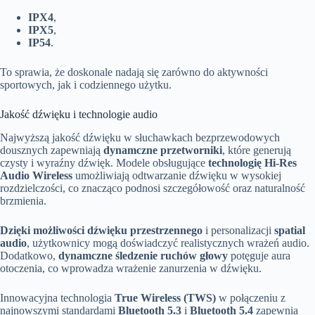
IPX4
,
IPX5
,
IP54
.
To sprawia, że doskonale nadają się zarówno do aktywności
sportowych, jak i codziennego użytku.
Jakość dźwięku i technologie audio
Najwyższą jakość dźwięku w słuchawkach bezprzewodowych
dousznych zapewniają
dynamczne przetworniki
, które generują
czysty i wyraźny dźwięk. Modele obsługujące
technologię Hi-Res
Audio Wireless
umożliwiają odtwarzanie dźwięku w wysokiej
rozdzielczości, co znacząco podnosi szczegółowość oraz naturalność
brzmienia.
Dzięki możliwości dźwięku przestrzennego
i personalizacji
spatial
audio
, użytkownicy mogą doświadczyć realistycznych wrażeń audio.
Dodatkowo,
dynamczne śledzenie ruchów głowy
potęguje aura
otoczenia, co wprowadza wrażenie zanurzenia w dźwięku.
Innowacyjna technologia
True Wireless (TWS)
w połączeniu z
najnowszymi standardami
Bluetooth 5.3
i
Bluetooth 5.4
zapewnia