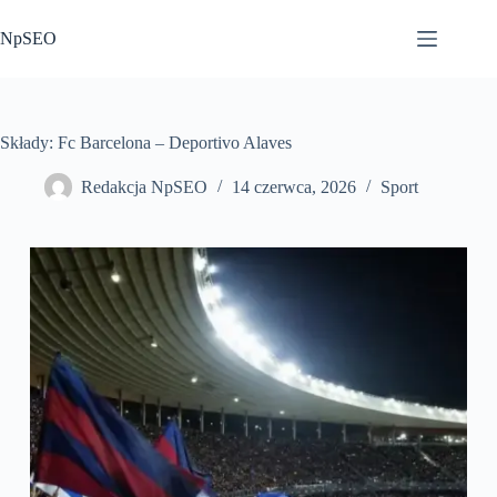
Przejdź
do
NpSEO
treści
Składy: Fc Barcelona – Deportivo Alaves
Redakcja NpSEO
14 czerwca, 2026
Sport