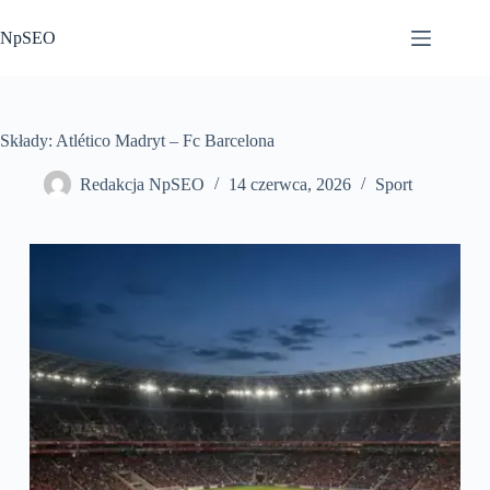
Przejdź
do
NpSEO
treści
Składy: Atlético Madryt – Fc Barcelona
Redakcja NpSEO
14 czerwca, 2026
Sport