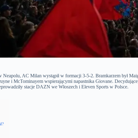
 Neapolu, AC Milan wystąpił w formacji 3-5-2. Bramkarzem był Maigna
 Bruyne i McTominayem wspierającymi napastnika Giovane. Decydujące
rzeprowadziły stacje DAZN we Włoszech i Eleven Sports w Polsce.
ał?