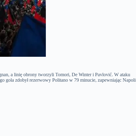
n, a linię obrony tworzyli Tomori, De Winter i Pavlović. W ataku
go gola zdobył rezerwowy Politano w 79 minucie, zapewniając Napoli