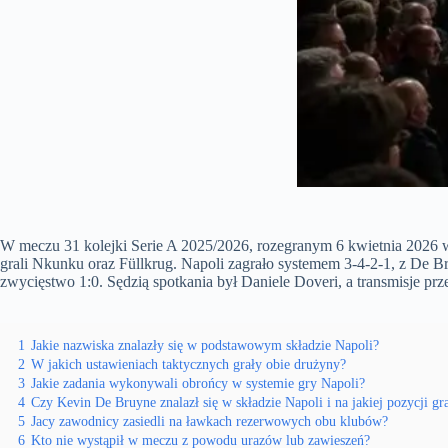
W meczu 31 kolejki Serie A 2025/2026, rozegranym 6 kwietnia 2026 w
grali Nkunku oraz Füllkrug. Napoli zagrało systemem 3-4-2-1, z De
zwycięstwo 1:0. Sędzią spotkania był Daniele Doveri, a transmisje p
1
Jakie nazwiska znalazły się w podstawowym składzie Napoli?
2
W jakich ustawieniach taktycznych grały obie drużyny?
3
Jakie zadania wykonywali obrońcy w systemie gry Napoli?
4
Czy Kevin De Bruyne znalazł się w składzie Napoli i na jakiej pozycji gr
5
Jacy zawodnicy zasiedli na ławkach rezerwowych obu klubów?
6
Kto nie wystąpił w meczu z powodu urazów lub zawieszeń?