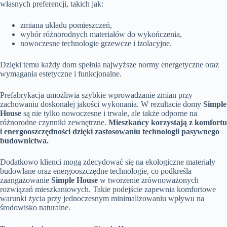
własnych preferencji, takich jak:
zmiana układu pomieszczeń,
wybór różnorodnych materiałów do wykończenia,
nowoczesne technologie grzewcze i izolacyjne.
Dzięki temu każdy dom spełnia najwyższe normy energetyczne oraz
wymagania estetyczne i funkcjonalne.
Prefabrykacja umożliwia szybkie wprowadzanie zmian przy
zachowaniu doskonałej jakości wykonania. W rezultacie domy
Simple
House
są nie tylko nowoczesne i trwałe, ale także odporne na
różnorodne czynniki zewnętrzne.
Mieszkańcy korzystają z komfortu
i energooszczędności dzięki zastosowaniu technologii pasywnego
budownictwa.
Dodatkowo klienci mogą zdecydować się na ekologiczne materiały
budowlane oraz energooszczędne technologie, co podkreśla
zaangażowanie
Simple House
w tworzenie zrównoważonych
rozwiązań mieszkaniowych. Takie podejście zapewnia komfortowe
warunki życia przy jednoczesnym minimalizowaniu wpływu na
środowisko naturalne.