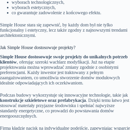
wyborach technologicznych,
wyborach estetycznych,
co gwarantuje zadowolenie z końcowego efektu.
Simple House stara się zapewnić, by każdy dom był nie tylko
funkcjonalny i estetyczny, lecz także zgodny z najnowszymi trendami
architektonicznymi.
Jak Simple House dostosowuje projekty?
Simple House dostosowuje swoje projekty do unikalnych potrzeb
klientów
, oferując szeroki wachlarz modyfikacji. Już na etapie
projektowania można wprowadzać zmiany zgodnie z osobistymi
preferencjami. Każdy inwestor jest traktowany z pełnym
zaangażowaniem, co umożliwia stworzenie domów modułowych
idealnie odpowiadających ich oczekiwaniom.
Podczas budowy wykorzystuje się innowacyjne technologie, takie jak
konstrukcje szkieletowe oraz prefabrykacja
. Dzięki temu łatwo jest
stosować materiały przyjazne środowisku i spełniać najwyższe
standardy energetyczne, co prowadzi do powstawania domów
energooszczędnych.
Firma kładzie nacisk na indywidualne podejście, zapewniając wsparcie