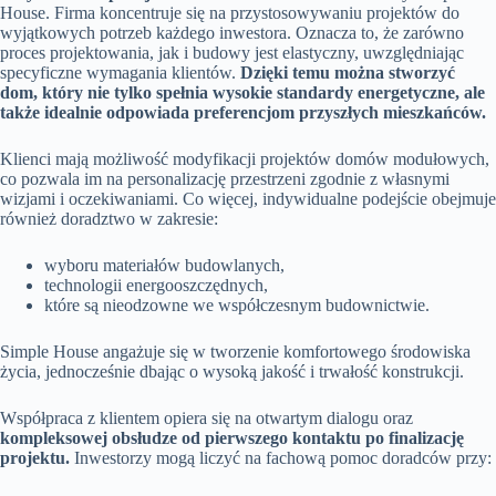
House. Firma koncentruje się na przystosowywaniu projektów do
wyjątkowych potrzeb każdego inwestora. Oznacza to, że zarówno
proces projektowania, jak i budowy jest elastyczny, uwzględniając
specyficzne wymagania klientów.
Dzięki temu można stworzyć
dom, który nie tylko spełnia wysokie standardy energetyczne, ale
także idealnie odpowiada preferencjom przyszłych mieszkańców.
Klienci mają możliwość modyfikacji projektów domów modułowych,
co pozwala im na personalizację przestrzeni zgodnie z własnymi
wizjami i oczekiwaniami. Co więcej, indywidualne podejście obejmuje
również doradztwo w zakresie:
wyboru materiałów budowlanych,
technologii energooszczędnych,
które są nieodzowne we współczesnym budownictwie.
Simple House angażuje się w tworzenie komfortowego środowiska
życia, jednocześnie dbając o wysoką jakość i trwałość konstrukcji.
Współpraca z klientem opiera się na otwartym dialogu oraz
kompleksowej obsłudze od pierwszego kontaktu po finalizację
projektu.
Inwestorzy mogą liczyć na fachową pomoc doradców przy: