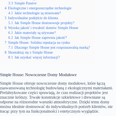
3.3
Simple Passive
4
Ekologiczne i energooszczędne technologie
4.1
Jakie technologie są stosowane?
5
Indywidualne podejście do klienta
5.1
Jak Simple House dostosowuje projekty?
6
Wysoka jakość i trwałość domów Simple House
6.1
Jakie materiały są używane?
6.2
Jak Simple House zapewnia jakość?
7
Simple House: Solidna reputacja na rynku
7.1
Dlaczego Simple House jest rozpoznawalną marką?
8
Skontaktuj się z Simple House
8.1
Jak uzyskać więcej informacji?
Simple House: Nowoczesne Domy Modułowe
Simple House oferuje nowoczesne domy modułowe, które łączą
zaawansowaną technologię budowlaną z ekologicznymi materiałami.
Prefabrykowane części sprawiają, że czas realizacji projektów jest
znacznie krótszy. Trwałe konstrukcje szkieletowe i drewniane są
odporne na różnorodne warunki atmosferyczne. Dzięki temu domy
można idealnie dostosować do indywidualnych potrzeb klientów, nie
tracąc przy tym na funkcjonalności i estetycznym wyglądzie.