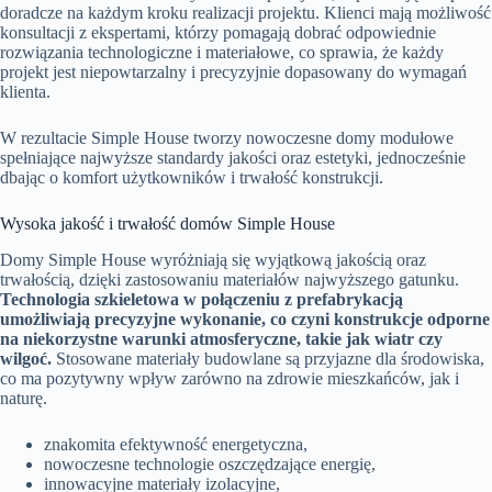
doradcze na każdym kroku realizacji projektu. Klienci mają możliwość
konsultacji z ekspertami, którzy pomagają dobrać odpowiednie
rozwiązania technologiczne i materiałowe, co sprawia, że każdy
projekt jest niepowtarzalny i precyzyjnie dopasowany do wymagań
klienta.
W rezultacie Simple House tworzy nowoczesne domy modułowe
spełniające najwyższe standardy jakości oraz estetyki, jednocześnie
dbając o komfort użytkowników i trwałość konstrukcji.
Wysoka jakość i trwałość domów Simple House
Domy Simple House wyróżniają się wyjątkową jakością oraz
trwałością, dzięki zastosowaniu materiałów najwyższego gatunku.
Technologia szkieletowa w połączeniu z prefabrykacją
umożliwiają precyzyjne wykonanie, co czyni konstrukcje odporne
na niekorzystne warunki atmosferyczne, takie jak wiatr czy
wilgoć.
Stosowane materiały budowlane są przyjazne dla środowiska,
co ma pozytywny wpływ zarówno na zdrowie mieszkańców, jak i
naturę.
znakomita efektywność energetyczna,
nowoczesne technologie oszczędzające energię,
innowacyjne materiały izolacyjne,