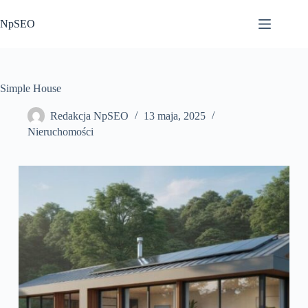
Przejdź
do
NpSEO
treści
Simple House
Redakcja NpSEO
13 maja, 2025
Nieruchomości