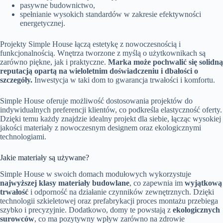
pasywne budownictwo,
spełnianie wysokich standardów w zakresie efektywności
energetycznej.
Projekty Simple House łączą estetykę z nowoczesnością i
funkcjonalnością. Wnętrza tworzone z myślą o użytkownikach są
zarówno piękne, jak i praktyczne.
Marka może pochwalić się solidną
reputacją opartą na wieloletnim doświadczeniu i dbałości o
szczegóły.
Inwestycja w taki dom to gwarancja trwałości i komfortu.
Simple House oferuje możliwość dostosowania projektów do
indywidualnych preferencji klientów, co podkreśla elastyczność oferty.
Dzięki temu każdy znajdzie idealny projekt dla siebie, łącząc wysokiej
jakości materiały z nowoczesnym designem oraz ekologicznymi
technologiami.
Jakie materiały są używane?
Simple House w swoich domach modułowych wykorzystuje
najwyższej klasy materiały budowlane
, co zapewnia im
wyjątkową
trwałość
i odporność na działanie czynników zewnętrznych. Dzięki
technologii szkieletowej oraz prefabrykacji proces montażu przebiega
szybko i precyzyjnie. Dodatkowo, domy te powstają z
ekologicznych
surowców
, co ma pozytywny wpływ zarówno na zdrowie