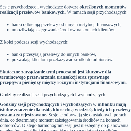
Sesje przychodzące i wychodzące dotyczą
określonych momentów
realizacji przelewów bankowych
. W ramach sesji przychodzących:
banki odbierają przelewy od innych instytucji finansowych,
umożliwiają księgowanie środków na kontach klientów.
Z kolei podczas sesji wychodzących:
banki przesyłają przelewy do innych banków,
pozwalają klientom przekazywać środki do odbiorców.
Skuteczne zarządzanie tymi procesami jest kluczowe dla
terminowego przetwarzania transakcji oraz sprawnego
przepływu pieniędzy między różnymi instytucjami finansowymi.
Godziny realizacji sesji przychodzących i wychodzących
Godziny sesji przychodzących i wychodzących w mBanku mają
istotne znaczenie dla osób, które chcą wiedzieć, kiedy ich przelewy
zostaną zarejestrowane.
Sesje te odbywają się o ustalonych porach
dnia, co determinuje moment zaksięgowania środków na kontach
odbiorców. Dlatego harmonogram sesji jest niezbędny do planowania
przelewów, umożliwiając przewidzenie czasu dotarcia środków.