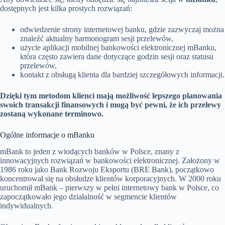
dostępnych jest kilka prostych rozwiązań:
odwiedzenie strony internetowej banku, gdzie zazwyczaj można
znaleźć aktualny harmonogram sesji przelewów,
użycie aplikacji mobilnej bankowości elektronicznej mBanku,
która często zawiera dane dotyczące godzin sesji oraz statusu
przelewów,
kontakt z obsługą klienta dla bardziej szczegółowych informacji.
Dzięki tym metodom klienci mają możliwość lepszego planowania
swoich transakcji finansowych i mogą być pewni, że ich przelewy
zostaną wykonane terminowo.
Ogólne informacje o mBanku
mBank to jeden z wiodących banków w Polsce, znany z
innowacyjnych rozwiązań w bankowości elektronicznej. Założony w
1986 roku jako Bank Rozwoju Eksportu (BRE Bank), początkowo
koncentrował się na obsłudze klientów korporacyjnych. W 2000 roku
uruchomił mBank – pierwszy w pełni internetowy bank w Polsce, co
zapoczątkowało jego działalność w segmencie klientów
indywidualnych.