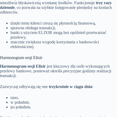
umożliwia błyskawiczną wymianę środków. Funkcjonuje
trzy razy
dziennie
, co pozwala na szybkie księgowanie pieniędzy na kontach
odbiorców.
dzięki temu klienci cieszą się płynnością finansową,
sprawna obsługa transakcji,
banki z użyciem ELIXIR mogą bez opóźnień przetwarzać
przelewy,
znacznie zwiększa wygodę korzystania z bankowości
elektronicznej.
Harmonogram sesji Elixir
Harmonogram sesji Elixir
jest kluczowy dla osób wykonujących
przelewy bankowe, ponieważ określa precyzyjne godziny realizacji
transakcji.
Zazwyczaj odbywają się one
trzykrotnie w ciągu dnia
:
rano,
w południe,
po południu.