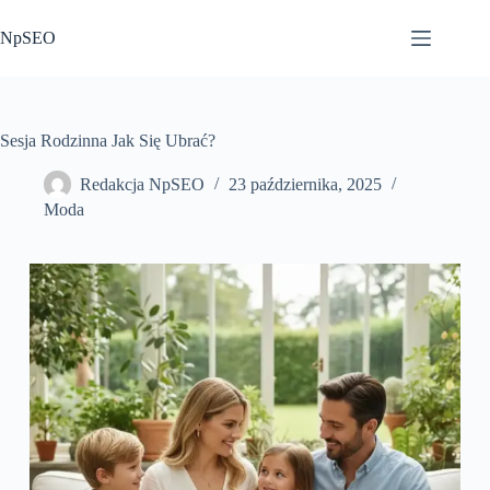
Przejdź
do
NpSEO
treści
Sesja Rodzinna Jak Się Ubrać?
Redakcja NpSEO
23 października, 2025
Moda