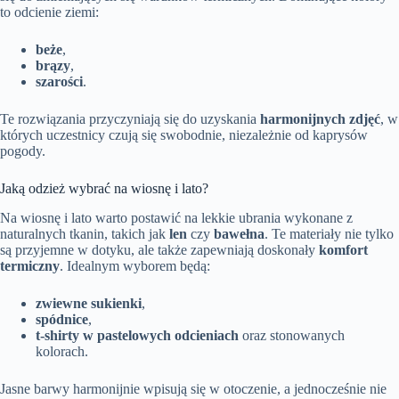
to odcienie ziemi:
beże
,
brązy
,
szarości
.
Te rozwiązania przyczyniają się do uzyskania
harmonijnych zdjęć
, w
których uczestnicy czują się swobodnie, niezależnie od kaprysów
pogody.
Jaką odzież wybrać na wiosnę i lato?
Na wiosnę i lato warto postawić na lekkie ubrania wykonane z
naturalnych tkanin, takich jak
len
czy
bawełna
. Te materiały nie tylko
są przyjemne w dotyku, ale także zapewniają doskonały
komfort
termiczny
. Idealnym wyborem będą:
zwiewne sukienki
,
spódnice
,
t-shirty w pastelowych odcieniach
oraz stonowanych
kolorach.
Jasne barwy harmonijnie wpisują się w otoczenie, a jednocześnie nie