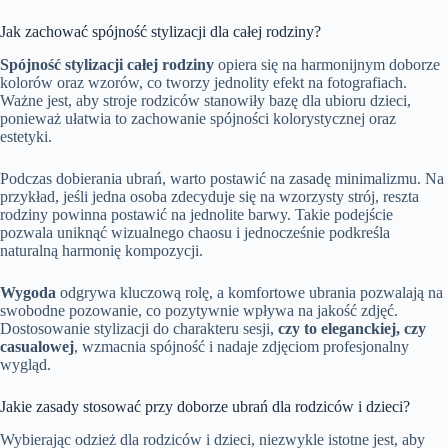
Jak zachować spójność stylizacji dla całej rodziny?
Spójność stylizacji całej rodziny
opiera się na harmonijnym doborze
kolorów oraz wzorów, co tworzy jednolity efekt na fotografiach.
Ważne jest, aby stroje rodziców stanowiły bazę dla ubioru dzieci,
ponieważ ułatwia to zachowanie spójności kolorystycznej oraz
estetyki.
Podczas dobierania ubrań, warto postawić na zasadę minimalizmu. Na
przykład, jeśli jedna osoba zdecyduje się na wzorzysty strój, reszta
rodziny powinna postawić na jednolite barwy. Takie podejście
pozwala uniknąć wizualnego chaosu i jednocześnie podkreśla
naturalną harmonię kompozycji.
Wygoda
odgrywa kluczową rolę, a komfortowe ubrania pozwalają na
swobodne pozowanie, co pozytywnie wpływa na jakość zdjęć.
Dostosowanie stylizacji do charakteru sesji,
czy to eleganckiej, czy
casualowej
, wzmacnia spójność i nadaje zdjęciom profesjonalny
wygląd.
Jakie zasady stosować przy doborze ubrań dla rodziców i dzieci?
Wybierając odzież dla rodziców i dzieci, niezwykle istotne jest, aby