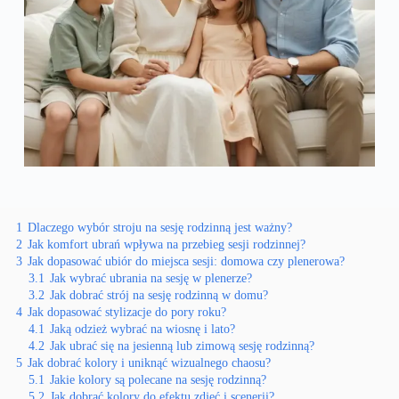
1
Dlaczego wybór stroju na sesję rodzinną jest ważny?
2
Jak komfort ubrań wpływa na przebieg sesji rodzinnej?
3
Jak dopasować ubiór do miejsca sesji: domowa czy plenerowa?
3.1
Jak wybrać ubrania na sesję w plenerze?
3.2
Jak dobrać strój na sesję rodzinną w domu?
4
Jak dopasować stylizacje do pory roku?
4.1
Jaką odzież wybrać na wiosnę i lato?
4.2
Jak ubrać się na jesienną lub zimową sesję rodzinną?
5
Jak dobrać kolory i uniknąć wizualnego chaosu?
5.1
Jakie kolory są polecane na sesję rodzinną?
5.2
Jak dobrać kolory do efektu zdjęć i scenerii?