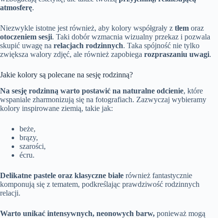
atmosferę
.
Niezwykle istotne jest również, aby kolory współgrały z
tłem
oraz
otoczeniem sesji
. Taki dobór wzmacnia wizualny przekaz i pozwala
skupić uwagę na
relacjach rodzinnych
. Taka spójność nie tylko
zwiększa walory zdjęć, ale również zapobiega
rozpraszaniu uwagi
.
Jakie kolory są polecane na sesję rodzinną?
Na sesję rodzinną warto postawić na naturalne odcienie
, które
wspaniale zharmonizują się na fotografiach. Zazwyczaj wybieramy
kolory inspirowane ziemią, takie jak:
beże,
brązy,
szarości,
écru.
Delikatne pastele oraz klasyczne białe
również fantastycznie
komponują się z tematem, podkreślając prawdziwość rodzinnych
relacji.
Warto unikać intensywnych, neonowych barw,
ponieważ mogą