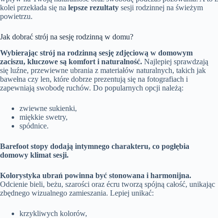
kolei przekłada się na
lepsze rezultaty
sesji rodzinnej na świeżym
powietrzu.
Jak dobrać strój na sesję rodzinną w domu?
Wybierając strój na rodzinną sesję zdjęciową w domowym
zaciszu, kluczowe są komfort i naturalność.
Najlepiej sprawdzają
się luźne, przewiewne ubrania z materiałów naturalnych, takich jak
bawełna czy len, które dobrze prezentują się na fotografiach i
zapewniają swobodę ruchów. Do popularnych opcji należą:
zwiewne sukienki,
miękkie swetry,
spódnice.
Barefoot stopy dodają intymnego charakteru, co pogłębia
domowy klimat sesji.
Kolorystyka ubrań powinna być stonowana i harmonijna.
Odcienie bieli, beżu, szarości oraz écru tworzą spójną całość, unikając
zbędnego wizualnego zamieszania. Lepiej unikać:
krzykliwych kolorów,