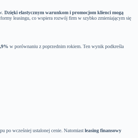
ów.
Dzięki elastycznym warunkom i promocjom klienci mogą
formy leasingu, co wspiera rozwój firm w szybko zmieniającym się
0,9%
w porównaniu z poprzednim rokiem. Ten wynik podkreśla
u po wcześniej ustalonej cenie. Natomiast
leasing finansowy