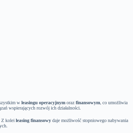
wszystkim w
leasingu operacyjnym
oraz
finansowym
, co umożliwia
zań wspierających rozwój ich działalności.
 Z kolei
leasing finansowy
daje możliwość stopniowego nabywania
ych.