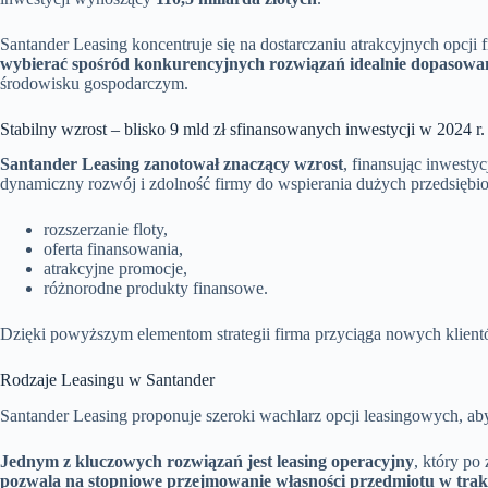
Santander Leasing koncentruje się na dostarczaniu atrakcyjnych opcji
wybierać spośród konkurencyjnych rozwiązań idealnie dopasowan
środowisku gospodarczym.
Stabilny wzrost – blisko 9 mld zł sfinansowanych inwestycji w 2024 r.
Santander Leasing zanotował znaczący wzrost
, finansując inwestyc
dynamiczny rozwój i zdolność firmy do wspierania dużych przedsiębior
rozszerzanie floty,
oferta finansowania,
atrakcyjne promocje,
różnorodne produkty finansowe.
Dzięki powyższym elementom strategii firma przyciąga nowych klien
Rodzaje Leasingu w Santander
Santander Leasing proponuje szeroki wachlarz opcji leasingowych, ab
Jednym z kluczowych rozwiązań jest leasing operacyjny
, który po
pozwala na stopniowe przejmowanie własności przedmiotu w trak