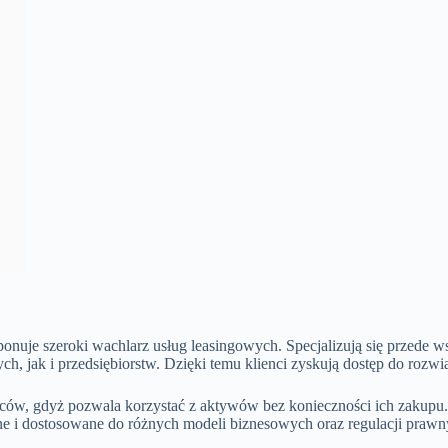
onuje szeroki wachlarz usług leasingowych. Specjalizują się przede 
 jak i przedsiębiorstw. Dzięki temu klienci zyskują dostęp do rozwią
rców, gdyż pozwala korzystać z aktywów bez konieczności ich zakupu.
e i dostosowane do różnych modeli biznesowych oraz regulacji prawn