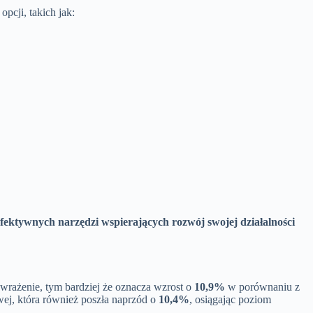
pcji, takich jak:
fektywnych narzędzi wspierających rozwój swojej działalności
i wrażenie, tym bardziej że oznacza wzrost o
10,9%
w porównaniu z
wej, która również poszła naprzód o
10,4%
, osiągając poziom