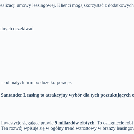
alizacji umowy leasingowej. Klienci mogą skorzystać z dodatkowych o
alnych oczekiwań.
– od małych firm po duże korporacje.
e
Santander Leasing to atrakcyjny wybór dla tych poszukujących e
 inwestycje sięgające prawie
9 miliardów złotych
. To osiągnięcie rob
. Ten rozwój wpisuje się w ogólny trend wzrostowy w branży leasingo