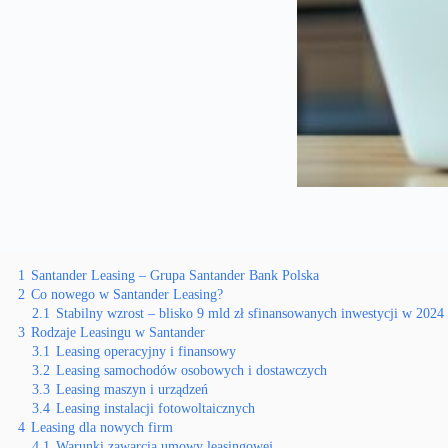
1
Santander Leasing – Grupa Santander Bank Polska
2
Co nowego w Santander Leasing?
2.1
Stabilny wzrost – blisko 9 mld zł sfinansowanych inwestycji w 2024 
3
Rodzaje Leasingu w Santander
3.1
Leasing operacyjny i finansowy
3.2
Leasing samochodów osobowych i dostawczych
3.3
Leasing maszyn i urządzeń
3.4
Leasing instalacji fotowoltaicznych
4
Leasing dla nowych firm
4.1
Warunki zawarcia umowy leasingowej