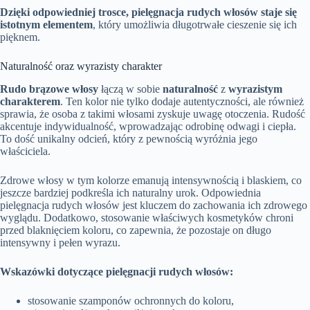
Dzięki odpowiedniej trosce, pielęgnacja rudych włosów staje się
istotnym elementem
, który umożliwia długotrwałe cieszenie się ich
pięknem.
Naturalność oraz wyrazisty charakter
Rudo brązowe włosy
łączą w sobie
naturalność
z
wyrazistym
charakterem
. Ten kolor nie tylko dodaje autentyczności, ale również
sprawia, że osoba z takimi włosami zyskuje uwagę otoczenia. Rudość
akcentuje indywidualność, wprowadzając odrobinę odwagi i ciepła.
To dość unikalny odcień, który z pewnością wyróżnia jego
właściciela.
Zdrowe włosy w tym kolorze emanują intensywnością i blaskiem, co
jeszcze bardziej podkreśla ich naturalny urok. Odpowiednia
pielęgnacja rudych włosów jest kluczem do zachowania ich zdrowego
wyglądu. Dodatkowo, stosowanie właściwych kosmetyków chroni
przed blaknięciem koloru, co zapewnia, że pozostaje on długo
intensywny i pełen wyrazu.
Wskazówki dotyczące pielęgnacji rudych włosów:
stosowanie szamponów ochronnych do koloru,