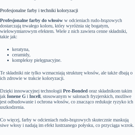
Profesjonalne farby i techniki koloryzacji
Profesjonalne farby do włosów
w odcieniach rudo-brązowych
dostarczają trwałego koloru, który wyróżnia się bogatym,
wielowymiarowym efektem. Wiele z nich zawiera cenne składniki,
takie jak:
keratyna,
ceramidy,
kompleksy pielęgnacyjne.
Te składniki nie tylko wzmacniają strukturę włosów, ale także dbają o
ich zdrowie w trakcie koloryzacji.
Dzięki innowacyjnej technologii
Pre-Bonded
oraz składnikom takim
jak
Ionene G
i
Incell
, stosowanym w salonach fryzjerskich, możliwe
jest odbudowanie i ochrona włosów, co znacząco redukuje ryzyko ich
uszkodzenia.
Co więcej, farby w odcieniach rudo-brązowych skutecznie maskują
siwe włosy i nadają im efekt lustrzanego połysku, co przyciąga wzrok.