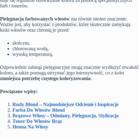
staje się regularne odświeżanie koloru za pomocą specjalistycznych
farb i tonerów.
Pielęgnacja farbowanych włosów
ma równie istotne znaczenie.
Ważne jest, aby korzystać z produktów, które skutecznie zamykają
łuski włosów oraz chronią je przed:
słońcem,
chlorowaną wodą,
wysoką temperaturą.
Odpowiednie zabiegi pielęgnacyjne mogą znacznie wydłużyć trwałość
koloru, a także pomogą utrzymać jego intensywność, co z kolei
zmniejsza potrzebę częstego koloryzowania
.
Powiązane wpisy:
Rudy Blond – Najmodniejsze Odcienie i Inspiracje
Farba Do Włosów Blond
Brązowe Włosy – Odmiany, Pielęgnacja, Stylizacja
Toner Do Włosów Brąz
Henna Na Włosy