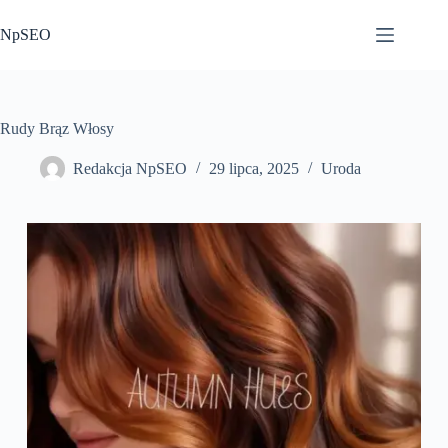
Przejdź
do
NpSEO
treści
Rudy Brąz Włosy
Redakcja NpSEO
29 lipca, 2025
Uroda