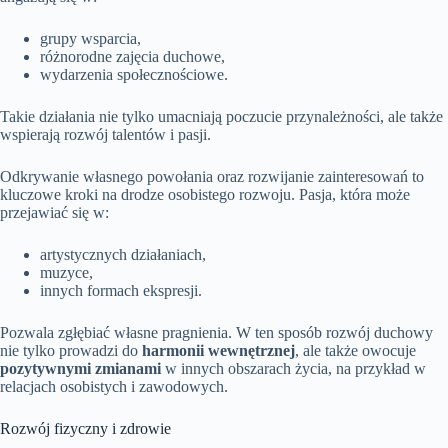
grupy wsparcia,
różnorodne zajęcia duchowe,
wydarzenia społecznościowe.
Takie działania nie tylko umacniają poczucie przynależności, ale także
wspierają rozwój talentów i pasji.
Odkrywanie własnego powołania oraz rozwijanie zainteresowań to
kluczowe kroki na drodze osobistego rozwoju. Pasja, która może
przejawiać się w:
artystycznych działaniach,
muzyce,
innych formach ekspresji.
Pozwala zgłębiać własne pragnienia. W ten sposób rozwój duchowy
nie tylko prowadzi do
harmonii wewnętrznej
, ale także owocuje
pozytywnymi zmianami
w innych obszarach życia, na przykład w
relacjach osobistych i zawodowych.
Rozwój fizyczny i zdrowie