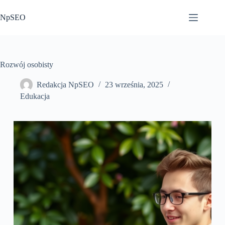
Przejdź
do
NpSEO
treści
Rozwój osobisty
Redakcja NpSEO
23 września, 2025
Edukacja