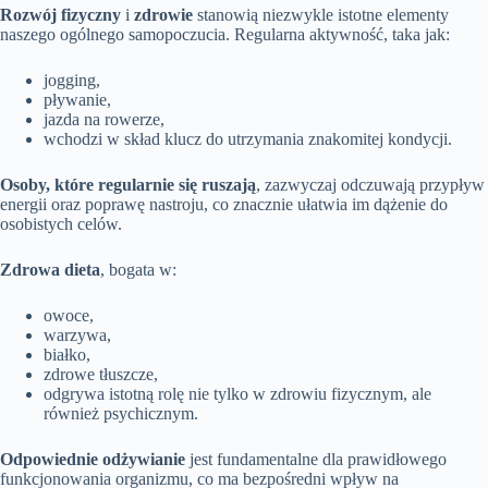
Rozwój fizyczny
i
zdrowie
stanowią niezwykle istotne elementy
naszego ogólnego samopoczucia. Regularna aktywność, taka jak:
jogging,
pływanie,
jazda na rowerze,
wchodzi w skład klucz do utrzymania znakomitej kondycji.
Osoby, które regularnie się ruszają
, zazwyczaj odczuwają przypływ
energii oraz poprawę nastroju, co znacznie ułatwia im dążenie do
osobistych celów.
Zdrowa dieta
, bogata w:
owoce,
warzywa,
białko,
zdrowe tłuszcze,
odgrywa istotną rolę nie tylko w zdrowiu fizycznym, ale
również psychicznym.
Odpowiednie odżywianie
jest fundamentalne dla prawidłowego
funkcjonowania organizmu, co ma bezpośredni wpływ na