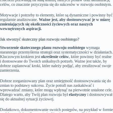
celów, co znacznie przyczynia się do sukcesów w rozwoju osobistym.
Motywacje i potrzeby to elementy, które są dynamiczne i powinny być
regularnie analizowane.
Ważne jest, aby dostosowywać je w miarę
zmieniających się okoliczności życiowych oraz naszych
wewnętrznych aspiracji.
Jak stworzyć skuteczny plan rozwoju osobistego?
Stworzenie skutecznego planu rozwoju osobistego
wymaga
starannego przemyślenia strategii oraz systematyczności w działaniach.
Kluczowym krokiem jest
określenie celów
, które powinny być realne
i dostosowane do Twoich unikalnych potrzeb. Ważne jest także, by
dobrze zaplanować kroki, które należy podjąć, aby zrealizować swoje
zamierzenia.
Dobrze zorganizowany plan oraz umiejętność dostosowywania się do
zmian to podstawy sukcesu. Życie potrafi nas zaskakiwać i
wprowadzać zmiany, które mogą wpłynąć na pierwotnie ustalone cele.
Dlatego warto, aby Twój plan rozwoju był
elastyczny
i dostosowywał
się do aktualnej sytuacji życiowej.
Dodatkowo, dokumentowanie swoich postępów, na przykład w formie