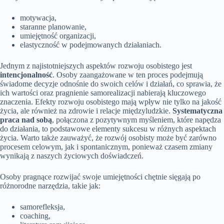
motywacja,
staranne planowanie,
umiejętność organizacji,
elastyczność w podejmowanych działaniach.
Jednym z najistotniejszych aspektów rozwoju osobistego jest
intencjonalność
. Osoby zaangażowane w ten proces podejmują
świadome decyzje odnośnie do swoich celów i działań, co sprawia, że
ich wartości oraz pragnienie samorealizacji nabierają kluczowego
znaczenia. Efekty rozwoju osobistego mają wpływ nie tylko na jakość
życia, ale również na zdrowie i relacje międzyludzkie.
Systematyczna
praca nad sobą
, połączona z pozytywnym myśleniem, które napędza
do działania, to podstawowe elementy sukcesu w różnych aspektach
życia. Warto także zauważyć, że rozwój osobisty może być zarówno
procesem celowym, jak i spontanicznym, ponieważ czasem zmiany
wynikają z naszych życiowych doświadczeń.
Osoby pragnące rozwijać swoje umiejętności chętnie sięgają po
różnorodne narzędzia, takie jak:
samorefleksja,
coaching,