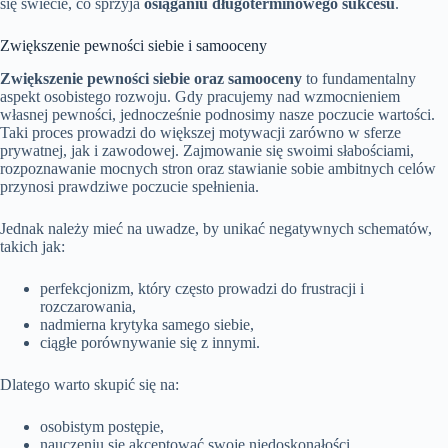
się świecie, co sprzyja
osiąganiu długoterminowego sukcesu
.
Zwiększenie pewności siebie i samooceny
Zwiększenie pewności siebie oraz samooceny
to fundamentalny
aspekt osobistego rozwoju. Gdy pracujemy nad wzmocnieniem
własnej pewności, jednocześnie podnosimy nasze poczucie wartości.
Taki proces prowadzi do większej motywacji zarówno w sferze
prywatnej, jak i zawodowej. Zajmowanie się swoimi słabościami,
rozpoznawanie mocnych stron oraz stawianie sobie ambitnych celów
przynosi prawdziwe poczucie spełnienia.
Jednak należy mieć na uwadze, by unikać negatywnych schematów,
takich jak:
perfekcjonizm, który często prowadzi do frustracji i
rozczarowania,
nadmierna krytyka samego siebie,
ciągłe porównywanie się z innymi.
Dlatego warto skupić się na:
osobistym postępie,
nauczeniu się akceptować swoje niedoskonałości.