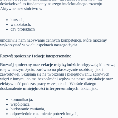
doświadczeń to fundamenty naszego intelektualnego rozwoju.
Aktywne uczestnictwo w
kursach,
warsztatach,
czy projektach
umożliwia nam nabywanie cennych kompetencji, które możemy
wykorzystać w wielu aspektach naszego życia.
Rozwój społeczny i relacje interpersonalne
Rozwój społeczny
oraz
relacje międzyludzkie
odgrywają kluczową
rolę w naszym życiu, zarówno na płaszczyźnie osobistej, jak i
zawodowej. Skupiają się na tworzeniu i pielęgnowaniu zdrowych
więzi z innymi, co ma bezpośredni wpływ na naszą satysfakcję oraz
efektywność podczas pracy w zespołach. Właśnie dlatego
doskonalenie
umiejętności interpersonalnych
, takich jak:
komunikacja,
współpraca,
budowanie zaufania,
odpowiednie rozumienie potrzeb innych,