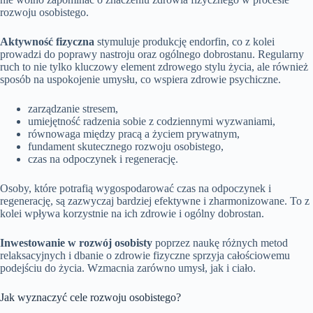
rozwoju osobistego.
Aktywność fizyczna
stymuluje produkcję endorfin, co z kolei
prowadzi do poprawy nastroju oraz ogólnego dobrostanu. Regularny
ruch to nie tylko kluczowy element zdrowego stylu życia, ale również
sposób na uspokojenie umysłu, co wspiera zdrowie psychiczne.
zarządzanie stresem,
umiejętność radzenia sobie z codziennymi wyzwaniami,
równowaga między pracą a życiem prywatnym,
fundament skutecznego rozwoju osobistego,
czas na odpoczynek i regenerację.
Osoby, które potrafią wygospodarować czas na odpoczynek i
regenerację, są zazwyczaj bardziej efektywne i zharmonizowane. To z
kolei wpływa korzystnie na ich zdrowie i ogólny dobrostan.
Inwestowanie w rozwój osobisty
poprzez naukę różnych metod
relaksacyjnych i dbanie o zdrowie fizyczne sprzyja całościowemu
podejściu do życia. Wzmacnia zarówno umysł, jak i ciało.
Jak wyznaczyć cele rozwoju osobistego?