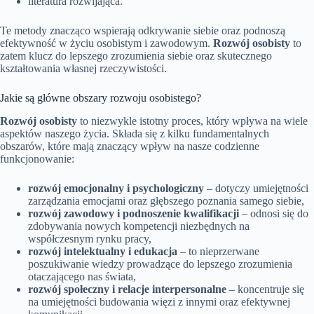
literatura rozwijająca.
Te metody znacząco wspierają odkrywanie siebie oraz podnoszą
efektywność w życiu osobistym i zawodowym.
Rozwój osobisty
to
zatem klucz do lepszego zrozumienia siebie oraz skutecznego
kształtowania własnej rzeczywistości.
Jakie są główne obszary rozwoju osobistego?
Rozwój osobisty
to niezwykle istotny proces, który wpływa na wiele
aspektów naszego życia. Składa się z kilku fundamentalnych
obszarów, które mają znaczący wpływ na nasze codzienne
funkcjonowanie:
rozwój emocjonalny i psychologiczny
– dotyczy umiejętności
zarządzania emocjami oraz głębszego poznania samego siebie,
rozwój zawodowy i podnoszenie kwalifikacji
– odnosi się do
zdobywania nowych kompetencji niezbędnych na
współczesnym rynku pracy,
rozwój intelektualny i edukacja
– to nieprzerwane
poszukiwanie wiedzy prowadzące do lepszego zrozumienia
otaczającego nas świata,
rozwój społeczny i relacje interpersonalne
– koncentruje się
na umiejętności budowania więzi z innymi oraz efektywnej