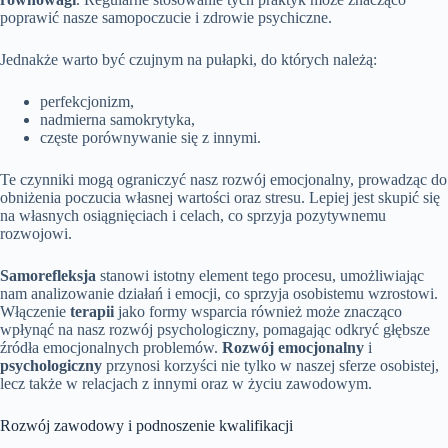
poprawić nasze samopoczucie i zdrowie psychiczne.
Jednakże warto być czujnym na pułapki, do których należą:
perfekcjonizm,
nadmierna samokrytyka,
częste porównywanie się z innymi.
Te czynniki mogą ograniczyć nasz rozwój emocjonalny, prowadząc do
obniżenia poczucia własnej wartości oraz stresu. Lepiej jest skupić się
na własnych osiągnięciach i celach, co sprzyja pozytywnemu
rozwojowi.
Samorefleksja
stanowi istotny element tego procesu, umożliwiając
nam analizowanie działań i emocji, co sprzyja osobistemu wzrostowi.
Włączenie
terapii
jako formy wsparcia również może znacząco
wpłynąć na nasz rozwój psychologiczny, pomagając odkryć głębsze
źródła emocjonalnych problemów.
Rozwój emocjonalny
i
psychologiczny
przynosi korzyści nie tylko w naszej sferze osobistej,
lecz także w relacjach z innymi oraz w życiu zawodowym.
Rozwój zawodowy i podnoszenie kwalifikacji