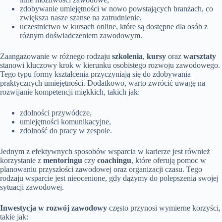
zdobywanie umiejętności w nowo powstających branżach, co
zwiększa nasze szanse na zatrudnienie,
uczestnictwo w kursach online, które są dostępne dla osób z
różnym doświadczeniem zawodowym.
Zaangażowanie w różnego rodzaju
szkolenia
,
kursy
oraz
warsztaty
stanowi kluczowy krok w kierunku osobistego rozwoju zawodowego.
Tego typu formy kształcenia przyczyniają się do zdobywania
praktycznych umiejętności. Dodatkowo, warto zwrócić uwagę na
rozwijanie kompetencji miękkich, takich jak:
zdolności przywódcze,
umiejętności komunikacyjne,
zdolność do pracy w zespole.
Jednym z efektywnych sposobów wsparcia w karierze jest również
korzystanie z
mentoringu
czy
coachingu
, które oferują pomoc w
planowaniu przyszłości zawodowej oraz organizacji czasu. Tego
rodzaju wsparcie jest nieocenione, gdy dążymy do polepszenia swojej
sytuacji zawodowej.
Inwestycja w rozwój zawodowy
często przynosi wymierne korzyści,
takie jak: