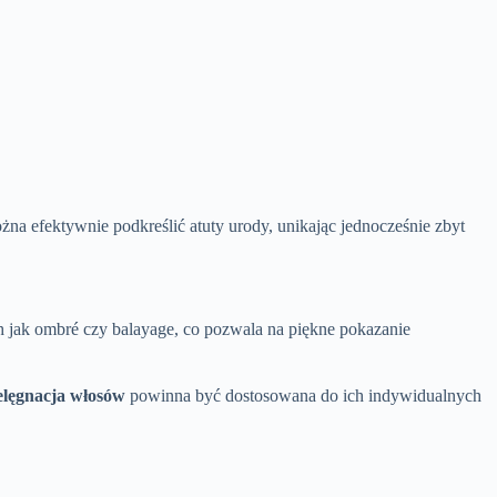
na efektywnie podkreślić atuty urody, unikając jednocześnie zbyt
h jak ombré czy balayage, co pozwala na piękne pokazanie
elęgnacja włosów
powinna być dostosowana do ich indywidualnych