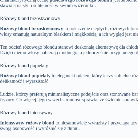
stawiają na styl i subtelność w swoim wizerunku.
Różowy blond brzoskwiniowy
Różowy blond brzoskwiniowy
to połączenie ciepłych, różowych ton
włosy emanują naturalnym blaskiem i miękkością, a ich wygląd jest ni
Ten odcień różowego blondu stanowi doskonałą alternatywę dla chłodn
Dzięki niemu włosy nabierają modnego, a jednocześnie przyjemnego dl
Różowy blond popielaty
Różowy blond popielaty
to elegancki odcień, który łączy subtelne 
delikatność i wyrazistość.
Ludzie, którzy preferują minimalistyczne podejście oraz stonowane bar
fryzury. Co więcej, jego wszechstronność sprawia, że świetnie sprawdz
Różowy blond intensywny
Intensywny różowy blond
to niesamowicie wyrazisty i przyciągający
swoją osobowość i wyróżnić się z tłumu.