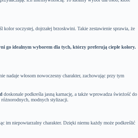
olor soczystej, dojrzałej brzoskwini. Takie zestawienie sprawia, że
zyni go idealnym wyborem dla tych, którzy preferują ciepłe kolory.
wanie nadaje włosom nowoczesny charakter, zachowując przy tym
nd
doskonale podkreśla jasną karnację, a także wprowadza świeżość do
ę różnorodnych, modnych stylizacji.
ając im niepowtarzalny charakter. Dzięki niemu każdy może podkreślić