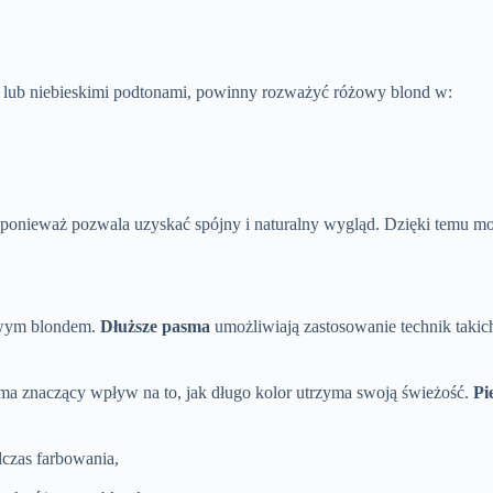
mi lub niebieskimi podtonami, powinny rozważyć różowy blond w:
 ponieważ pozwala uzyskać spójny i naturalny wygląd. Dzięki temu moż
owym blondem.
Dłuższe pasma
umożliwiają zastosowanie technik takic
, ma znaczący wpływ na to, jak długo kolor utrzyma swoją świeżość.
Pi
dczas farbowania,