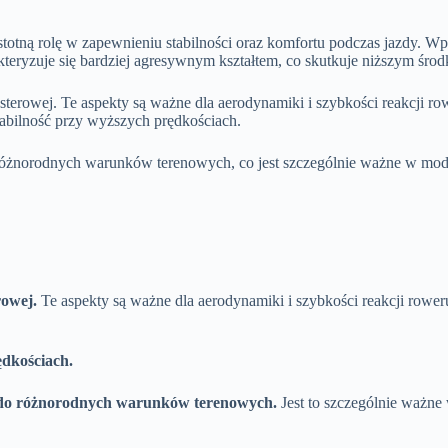
tną rolę w zapewnieniu stabilności oraz komfortu podczas jazdy. Wp
teryzuje się bardziej agresywnym kształtem, co skutkuje niższym środk
 sterowej. Te aspekty są ważne dla aerodynamiki i szybkości reakcji r
abilność przy wyższych prędkościach.
różnorodnych warunków terenowych, co jest szczególnie ważne w mode
rowej.
Te aspekty są ważne dla aerodynamiki i szybkości reakcji rower
ędkościach.
u do różnorodnych warunków terenowych.
Jest to szczególnie ważne