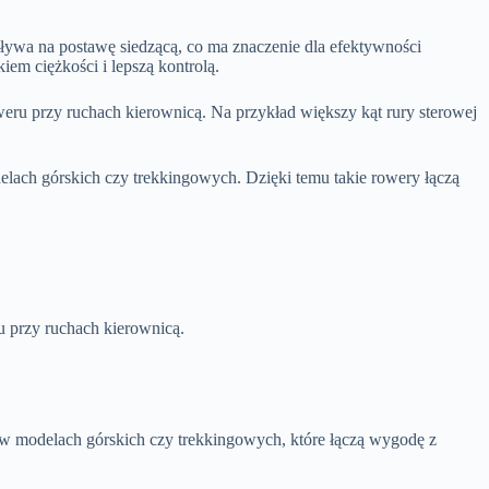
ływa na postawę siedzącą, co ma znaczenie dla efektywności
iem ciężkości i lepszą kontrolą.
oweru przy ruchach kierownicą. Na przykład większy kąt rury sterowej
lach górskich czy trekkingowych. Dzięki temu takie rowery łączą
u przy ruchach kierownicą.
 w modelach górskich czy trekkingowych, które łączą wygodę z