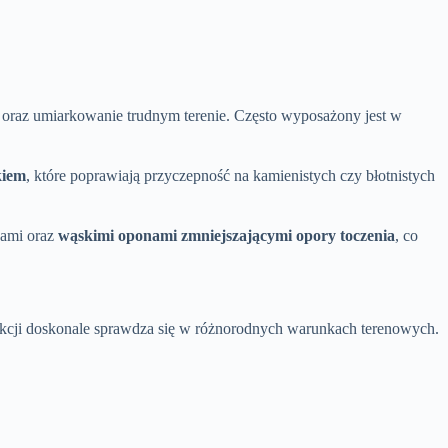
h oraz umiarkowanie trudnym terenie. Często wyposażony jest w
kiem
, które poprawiają przyczepność na kamienistych czy błotnistych
jami oraz
wąskimi oponami zmniejszającymi opory toczenia
, co
rukcji doskonale sprawdza się w różnorodnych warunkach terenowych.