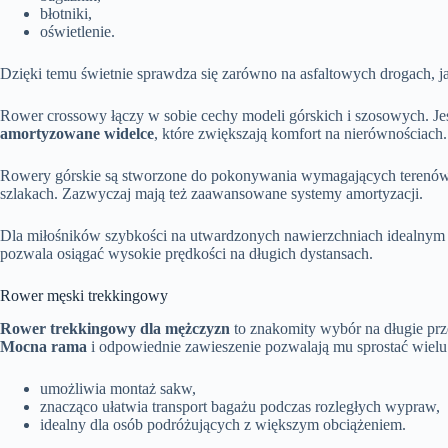
błotniki,
oświetlenie.
Dzięki temu świetnie sprawdza się zarówno na asfaltowych drogach, ja
Rower crossowy łączy w sobie cechy modeli górskich i szosowych. Jes
amortyzowane widelce
, które zwiększają komfort na nierównościach.
Rowery górskie są stworzone do pokonywania wymagających terenów
szlakach. Zazwyczaj mają też zaawansowane systemy amortyzacji.
Dla miłośników szybkości na utwardzonych nawierzchniach idealnym 
pozwala osiągać wysokie prędkości na długich dystansach.
Rower męski trekkingowy
Rower trekkingowy dla mężczyzn
to znakomity wybór na długie prz
Mocna rama
i odpowiednie zawieszenie pozwalają mu sprostać wie
umożliwia montaż sakw,
znacząco ułatwia transport bagażu podczas rozległych wypraw,
idealny dla osób podróżujących z większym obciążeniem.