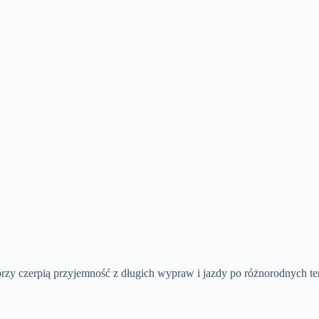
órzy czerpią przyjemność z długich wypraw i jazdy po różnorodnych t