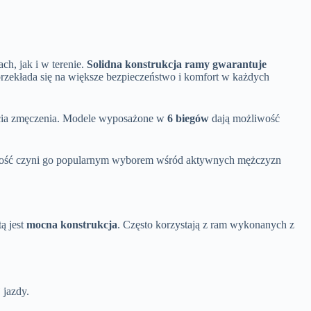
h, jak i w terenie.
Solidna konstrukcja ramy gwarantuje
rzekłada się na większe bezpieczeństwo i komfort w każdych
zucia zmęczenia. Modele wyposażone w
6 biegów
dają możliwość
ronność czyni go popularnym wyborem wśród aktywnych mężczyzn
ą jest
mocna konstrukcja
. Często korzystają z ram wykonanych z
 jazdy.