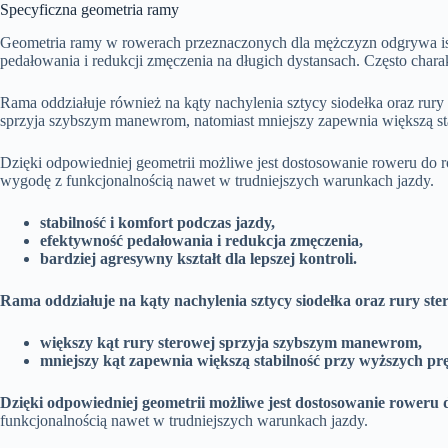
Specyficzna geometria ramy
Geometria ramy w rowerach przeznaczonych dla mężczyzn odgrywa isto
pedałowania i redukcji zmęczenia na długich dystansach. Często charak
Rama oddziałuje również na kąty nachylenia sztycy siodełka oraz rury
sprzyja szybszym manewrom, natomiast mniejszy zapewnia większą st
Dzięki odpowiedniej geometrii możliwe jest dostosowanie roweru do 
wygodę z funkcjonalnością nawet w trudniejszych warunkach jazdy.
stabilność i komfort podczas jazdy,
efektywność pedałowania i redukcja zmęczenia,
bardziej agresywny kształt dla lepszej kontroli.
Rama oddziałuje na kąty nachylenia sztycy siodełka oraz rury ste
większy kąt rury sterowej sprzyja szybszym manewrom,
mniejszy kąt zapewnia większą stabilność przy wyższych pr
Dzięki odpowiedniej geometrii możliwe jest dostosowanie rower
funkcjonalnością nawet w trudniejszych warunkach jazdy.