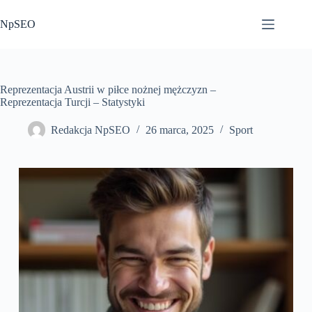
Przejdź
do
NpSEO
treści
Reprezentacja Austrii w piłce nożnej mężczyzn –
Reprezentacja Turcji – Statystyki
Redakcja NpSEO
26 marca, 2025
Sport