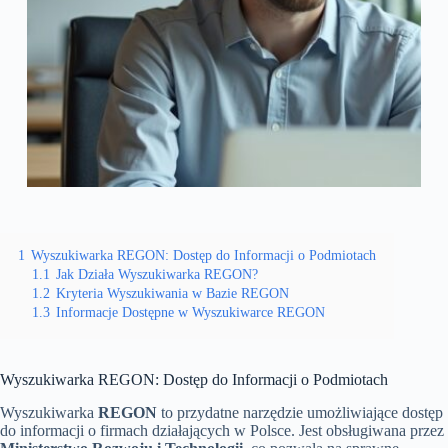
1
Wyszukiwarka REGON: Dostęp do Informacji o Podmiotach
1.1
Jak Działa Wyszukiwarka REGON?
1.2
Kryteria Wyszukiwania w Bazie REGON
1.3
Informacje Dostępne w Wyszukiwarce REGON
Wyszukiwarka REGON: Dostęp do Informacji o Podmiotach
Wyszukiwarka
REGON
to przydatne narzędzie umożliwiające dostęp
do informacji o firmach działających w Polsce. Jest obsługiwana przez