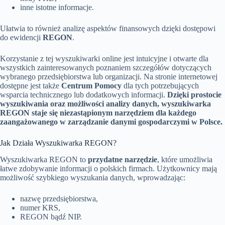
inne istotne informacje.
Ułatwia to również analizę aspektów finansowych dzięki dostępowi
do ewidencji
REGON
.
Korzystanie z tej wyszukiwarki online jest intuicyjne i otwarte dla
wszystkich zainteresowanych poznaniem szczegółów dotyczących
wybranego przedsiębiorstwa lub organizacji. Na stronie internetowej
dostępne jest także
Centrum Pomocy
dla tych potrzebujących
wsparcia technicznego lub dodatkowych informacji.
Dzięki prostocie
wyszukiwania oraz możliwości analizy danych, wyszukiwarka
REGON staje się niezastąpionym narzędziem dla każdego
zaangażowanego w zarządzanie danymi gospodarczymi w Polsce.
Jak Działa Wyszukiwarka REGON?
Wyszukiwarka REGON to
przydatne narzędzie
, które umożliwia
łatwe zdobywanie informacji o polskich firmach. Użytkownicy mają
możliwość szybkiego wyszukania danych, wprowadzając:
nazwę przedsiębiorstwa,
numer KRS,
REGON bądź NIP.