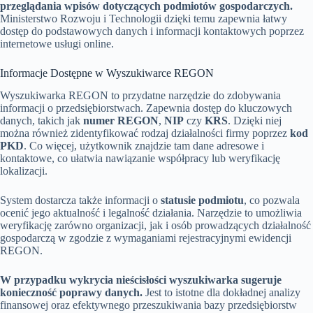
przeglądania wpisów dotyczących podmiotów gospodarczych.
Ministerstwo Rozwoju i Technologii dzięki temu zapewnia łatwy
dostęp do podstawowych danych i informacji kontaktowych poprzez
internetowe usługi online.
Informacje Dostępne w Wyszukiwarce REGON
Wyszukiwarka REGON to przydatne narzędzie do zdobywania
informacji o przedsiębiorstwach. Zapewnia dostęp do kluczowych
danych, takich jak
numer REGON
,
NIP
czy
KRS
. Dzięki niej
można również zidentyfikować rodzaj działalności firmy poprzez
kod
PKD
. Co więcej, użytkownik znajdzie tam dane adresowe i
kontaktowe, co ułatwia nawiązanie współpracy lub weryfikację
lokalizacji.
System dostarcza także informacji o
statusie podmiotu
, co pozwala
ocenić jego aktualność i legalność działania. Narzędzie to umożliwia
weryfikację zarówno organizacji, jak i osób prowadzących działalność
gospodarczą w zgodzie z wymaganiami rejestracyjnymi ewidencji
REGON.
W przypadku wykrycia nieścisłości wyszukiwarka sugeruje
konieczność poprawy danych.
Jest to istotne dla dokładnej analizy
finansowej oraz efektywnego przeszukiwania bazy przedsiębiorstw