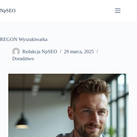
Przejdź
do
NpSEO
treści
REGON Wyszukiwarka
Redakcja NpSEO
29 marca, 2025
Doradztwo