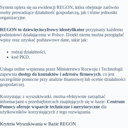
System opiera się na ewidencji REGON, która obejmuje zarówno
osoby prowadzące działalność gospodarczą, jak i różne jednostki
organizacyjne.
REGON to dziewięciocyfrowy identyfikator
przypisany każdemu
podmiotowi działającemu w Polsce. Dzięki niemu można przeglądać
wpisy oraz uzyskać podstawowe dane, takie jak:
rodzaj działalności,
kod PKD.
Usługa online wspierana przez Ministerstwo Rozwoju i Technologii
zapewnia
dostęp do kontaktów i adresów firmowych
, co jest
szczególnie pomocne przy analizie finansowej lub ocenie działalności
gospodarczej.
Korzystając z wyszukiwarki, można efektywnie zarządzać
informacjami o przedsiębiorcach znajdujących się w bazie.
Centrum
Pomocy oferuje wsparcie techniczne i merytoryczne
dla
użytkowników korzystających z tego rozwiązania.
Kryteria Wyszukiwania w Bazie REGON