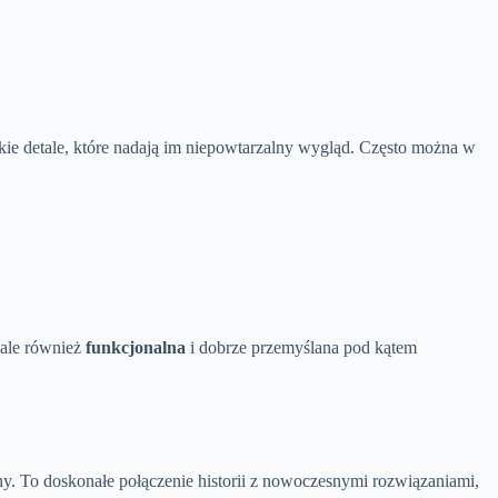
kie detale, które nadają im niepowtarzalny wygląd. Często można w
 ale również
funkcjonalna
i dobrze przemyślana pod kątem
y. To doskonałe połączenie historii z nowoczesnymi rozwiązaniami,