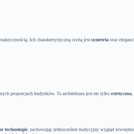
praktycznością. Ich charakterystyczną cechą jest
symetria
oraz eleganc
jnych proporcjach budynków. Ta architektura jest nie tylko
estetyczna
,
e technologie
, zachowując jednocześnie tradycyjny wygląd zewnętrzn