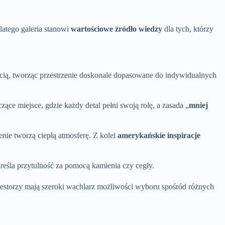
Dlatego galeria stanowi
wartościowe źródło wiedzy
dla tych, którzy
cią, tworząc przestrzenie doskonale dopasowane do indywidualnych
zące miejsce, gdzie każdy detal pełni swoją rolę, a zasada „
mniej
ie tworzą ciepłą atmosferę. Z kolei
amerykańskie inspiracje
kreśla przytulność za pomocą kamienia czy cegły.
nwestorzy mają szeroki wachlarz możliwości wyboru spośród różnych