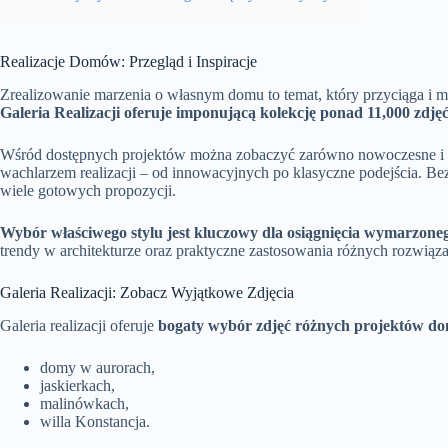
Realizacje Domów: Przegląd i Inspiracje
Zrealizowanie marzenia o własnym domu to temat, który przyciąga i 
Galeria Realizacji oferuje imponującą kolekcję ponad 11,000 zdję
Wśród dostępnych projektów można zobaczyć zarówno nowoczesne i mini
wachlarzem realizacji – od innowacyjnych po klasyczne podejścia. B
wiele gotowych propozycji.
Wybór właściwego stylu jest kluczowy dla osiągnięcia wymarzone
trendy w architekturze oraz praktyczne zastosowania różnych rozwiąz
Galeria Realizacji: Zobacz Wyjątkowe Zdjęcia
Galeria realizacji oferuje
bogaty wybór zdjęć różnych projektów d
domy w aurorach,
jaskierkach,
malinówkach,
willa Konstancja.