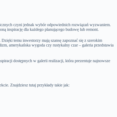
tonicznych czyni jednak wybór odpowiednich rozwiązań wyzwaniem.
oną inspirację dla każdego planującego budowę lub remont.
. Dzięki temu inwestorzy mają szansę zapoznać się z szerokim
izm, amerykańska wygoda czy rustykalny czar – galeria przedstawia
piracji dostępnych w galerii realizacji, która prezentuje najnowsze
cie. Znajdziesz tutaj przykłady takie jak: