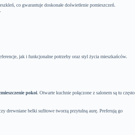
rzeszkleń, co gwarantuje doskonałe doświetlenie pomieszczeń.
.
erencje, jak i funkcjonalne potrzeby oraz styl życia mieszkańców.
zmieszczenie pokoi
. Otwarte kuchnie połączone z salonem są tu często
zy drewniane belki sufitowe tworzą przytulną aurę. Preferują go