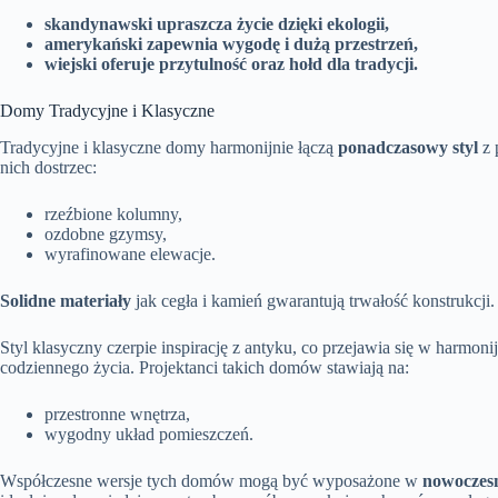
skandynawski upraszcza życie dzięki ekologii,
amerykański zapewnia wygodę i dużą przestrzeń,
wiejski oferuje przytulność oraz hołd dla tradycji.
Domy Tradycyjne i Klasyczne
Tradycyjne i klasyczne domy harmonijnie łączą
ponadczasowy styl
z 
nich dostrzec:
rzeźbione kolumny,
ozdobne gzymsy,
wyrafinowane elewacje.
Solidne materiały
jak cegła i kamień gwarantują trwałość konstrukcji.
Styl klasyczny czerpie inspirację z antyku, co przejawia się w harmoni
codziennego życia. Projektanci takich domów stawiają na:
przestronne wnętrza,
wygodny układ pomieszczeń.
Współczesne wersje tych domów mogą być wyposażone w
nowoczesn