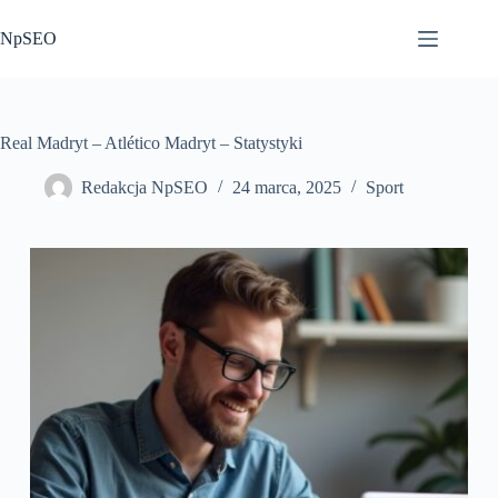
Przejdź
do
NpSEO
treści
Real Madryt – Atlético Madryt – Statystyki
Redakcja NpSEO
24 marca, 2025
Sport