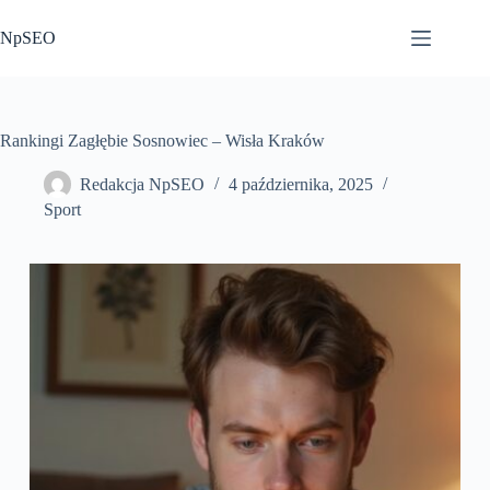
Przejdź
do
NpSEO
treści
Rankingi Zagłębie Sosnowiec – Wisła Kraków
Redakcja NpSEO
4 października, 2025
Sport