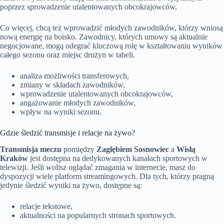
poprzez sprowadzenie utalentowanych obcokrajowców.
Co więcej, chcą też wprowadzić młodych zawodników, którzy wniosą
nową energię na boisko. Zawodnicy, których umowy są aktualnie
negocjowane, mogą odegrać kluczową rolę w kształtowaniu wyników
całego sezonu oraz miejsc drużyn w tabeli.
analiza możliwości transferowych,
zmiany w składach zawodników,
wprowadzenie utalentowanych obcokrajowców,
angażowanie młodych zawodników,
wpływ na wyniki sezonu.
Gdzie śledzić transmisje i relacje na żywo?
Transmisja meczu
pomiędzy
Zagłębiem Sosnowiec
a
Wisłą
Kraków
jest dostępna na dedykowanych kanałach sportowych w
telewizji. Jeśli wolisz oglądać zmagania w internecie, masz do
dyspozycji wiele platform streamingowych. Dla tych, którzy pragną
jedynie śledzić wyniki na żywo, dostępne są:
relacje tekstowe,
aktualności na popularnych stronach sportowych.