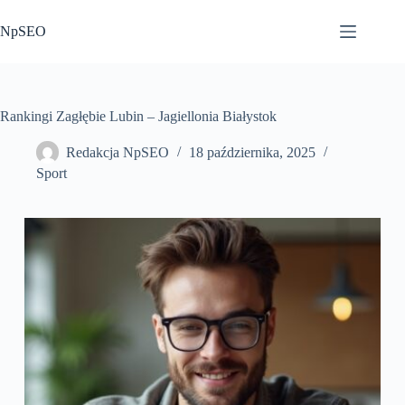
Przejdź
do
NpSEO
treści
Rankingi Zagłębie Lubin – Jagiellonia Białystok
Redakcja NpSEO
18 października, 2025
Sport