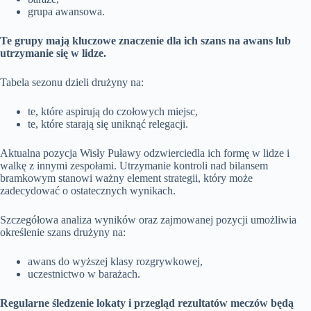
grupa awansowa.
Te grupy mają kluczowe znaczenie dla ich szans na awans lub
utrzymanie się w lidze.
Tabela sezonu dzieli drużyny na:
te, które aspirują do czołowych miejsc,
te, które starają się uniknąć relegacji.
Aktualna pozycja Wisły Puławy odzwierciedla ich formę w lidze i
walkę z innymi zespołami. Utrzymanie kontroli nad bilansem
bramkowym stanowi ważny element strategii, który może
zadecydować o ostatecznych wynikach.
Szczegółowa analiza wyników oraz zajmowanej pozycji umożliwia
określenie szans drużyny na:
awans do wyższej klasy rozgrywkowej,
uczestnictwo w barażach.
Regularne śledzenie lokaty i przegląd rezultatów meczów będą