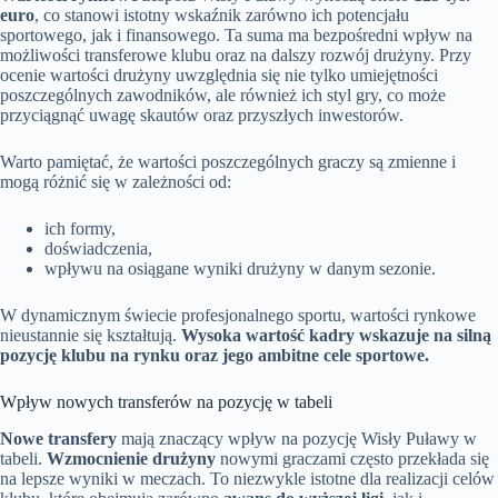
euro
, co stanowi istotny wskaźnik zarówno ich potencjału
sportowego, jak i finansowego. Ta suma ma bezpośredni wpływ na
możliwości transferowe klubu oraz na dalszy rozwój drużyny. Przy
ocenie wartości drużyny uwzględnia się nie tylko umiejętności
poszczególnych zawodników, ale również ich styl gry, co może
przyciągnąć uwagę skautów oraz przyszłych inwestorów.
Warto pamiętać, że wartości poszczególnych graczy są zmienne i
mogą różnić się w zależności od:
ich formy,
doświadczenia,
wpływu na osiągane wyniki drużyny w danym sezonie.
W dynamicznym świecie profesjonalnego sportu, wartości rynkowe
nieustannie się kształtują.
Wysoka wartość kadry wskazuje na silną
pozycję klubu na rynku oraz jego ambitne cele sportowe.
Wpływ nowych transferów na pozycję w tabeli
Nowe transfery
mają znaczący wpływ na pozycję Wisły Puławy w
tabeli.
Wzmocnienie drużyny
nowymi graczami często przekłada się
na lepsze wyniki w meczach. To niezwykle istotne dla realizacji celów