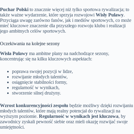
Puchar Polski
to znacznie więcej niż tylko sportowa rywalizacja; to
także ważne wydarzenie, które sprzyja rozwojowi
Wisły Puławy
.
Przyciąga uwagę zarówno fanów, jak i mediów sportowych, co może
mieć kluczowe znaczenie dla przyszłego rozwoju klubu i realizacji
jego ambitnych celów sportowych.
Oczekiwania na kolejne sezony
Wisła Puławy
ma ambitne plany na nadchodzące sezony,
koncentrując się na kilku kluczowych aspektach:
poprawa swojej pozycji w lidze,
rozwijanie młodych talentów,
osiągnięcie stabilności formy,
regularność w wynikach,
stworzenie silnej drużyny.
Wzrost konkurencyjności zespołu
będzie możliwy dzięki rozwijaniu
młodych talentów, które mają realny potencjał do rywalizacji na
wyższym poziomie.
Regularność w wynikach jest kluczowa
, by
zawodnicy zyskali pewność siebie oraz mieli okazję rozwijać swoje
umiejętności.