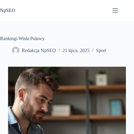
Przejdź
do
NpSEO
treści
Rankingi Wisła Puławy
Redakcja NpSEO
21 lipca, 2025
Sport