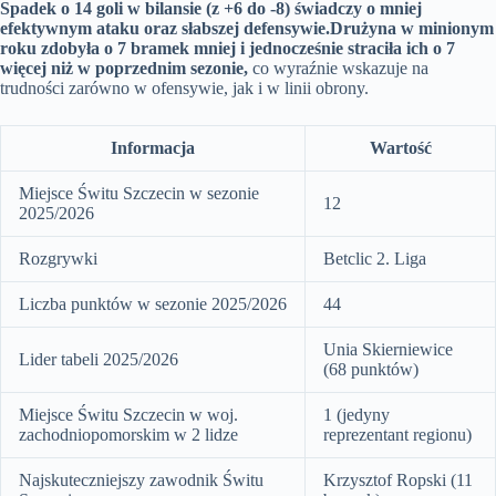
Spadek o 14 goli w bilansie (z +6 do -8) świadczy o mniej
efektywnym ataku oraz słabszej defensywie.
Drużyna w minionym
roku zdobyła o 7 bramek mniej i jednocześnie straciła ich o 7
więcej niż w poprzednim sezonie,
co wyraźnie wskazuje na
trudności zarówno w ofensywie, jak i w linii obrony.
Informacja
Wartość
Miejsce Świtu Szczecin w sezonie
12
2025/2026
Rozgrywki
Betclic 2. Liga
Liczba punktów w sezonie 2025/2026
44
Unia Skierniewice
Lider tabeli 2025/2026
(68 punktów)
Miejsce Świtu Szczecin w woj.
1 (jedyny
zachodniopomorskim w 2 lidze
reprezentant regionu)
Najskuteczniejszy zawodnik Świtu
Krzysztof Ropski (11