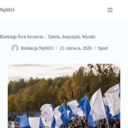
Przejdź
do
NpSEO
treści
Rankingi Świt Szczecin – Tabela, Statystyki, Wyniki
Redakcja NpSEO
21 czerwca, 2026
Sport