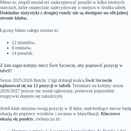
Mimo to, zespół musiał też zaakceptować porażki w kilku istotnych
starciach, które ostatecznie zadecydowały o miejscu w środku tabeli.
Dokładne statystyki z drugiej rundy nie są dostępne na oficjalnej
stronie klubu.
Łączny bilans całego sezonu to:
12 triumfów,
8 remisów,
14 porażek.
Z kim zagra kolejny mecz Świt Szczecin, aby poprawić pozycję w
tabeli?
Sezon 2025/2026 Betclic 2 ligi dobiegł końca,
Świt Szczecin
uplasował się na 12 pozycji w tabeli.
Terminarz na kolejny sezon
2026/2027 jeszcze nie został ogłoszony, ponieważ poprzednie
rozgrywki dopiero się zakończyły.
Jeżeli klub utrzyma swoją pozycję w II lidze, nadchodzące mecze będą
okazją do poprawy wyników i awansu w klasyfikacji.
Kluczowe
okażą się punkty
, zwłaszcza że: