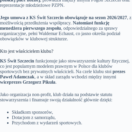
reprezentacje młodzieżowe PZPN.
Jego umowa z KS Świt Szczecin obowiązuje na sezon 2026/2027
, z
możliwością przedłużenia współpracy.
Natomiast funkcję
menedżera pierwszego zespołu
, odpowiedzialnego za sprawy
organizacyjne, pełni Waldemar Echaust, co jasno określa podział
obowiązków w klubowej strukturze.
Kto jest właścicielem klubu?
KS Świt Szczecin
funkcjonuje jako stowarzyszenie kultury fizycznej,
co jest popularnym modelem prawnym w Polsce dla klubów
sportowych bez prywatnych właścicieli. Na czele klubu stoi
prezes
Paweł Adamczak
, a w skład zarządu wchodzi między innymi
wiceprezes Grzegorz Pikuła
.
Jako organizacja non-profit, klub działa na podstawie statutu
stowarzyszenia i finansuje swoją działalność głównie dzięki:
Składkom sponsorów,
Dotacjom z samorządu,
Przychodom z wydarzeń sportowych.