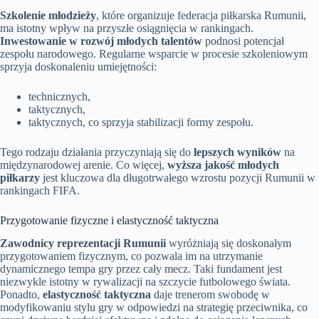
Szkolenie młodzieży
, które organizuje federacja piłkarska Rumunii,
ma istotny wpływ na przyszłe osiągnięcia w rankingach.
Inwestowanie w rozwój młodych talentów
podnosi potencjał
zespołu narodowego. Regularne wsparcie w procesie szkoleniowym
sprzyja doskonaleniu umiejętności:
technicznych,
taktycznych,
taktycznych, co sprzyja stabilizacji formy zespołu.
Tego rodzaju działania przyczyniają się do
lepszych wyników
na
międzynarodowej arenie. Co więcej,
wyższa jakość młodych
piłkarzy
jest kluczowa dla długotrwałego wzrostu pozycji Rumunii w
rankingach FIFA.
Przygotowanie fizyczne i elastyczność taktyczna
Zawodnicy reprezentacji Rumunii
wyróżniają się doskonałym
przygotowaniem fizycznym, co pozwala im na utrzymanie
dynamicznego tempa gry przez cały mecz. Taki fundament jest
niezwykle istotny w rywalizacji na szczycie futbolowego świata.
Ponadto,
elastyczność taktyczna
daje trenerom swobodę w
modyfikowaniu stylu gry w odpowiedzi na strategię przeciwnika, co