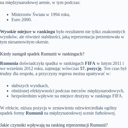
na międzynarodowej arenie, w tym podczas:
Mistrzostw Świata w 1994 roku,
Euro 2000.
Wysokie miejsce w rankingu
było rezultatem nie tylko znakomitych
wyników, ale również stabilności, jaką reprezentacja prezentowała w
tym niesamowitym okresie.
Kiedy nastąpił spadek Rumunii w rankingach?
Rumunia
doświadczyła spadku w rankingach
FIFA
w lutym 2011 i
we wrześniu 2012 roku, zajmując wówczas
57. pozycję
. Ten czas był
trudny dla zespołu, a przyczyny regresu można upatrywać w:
słabszych wynikach,
obniżonej efektywności podczas meczów międzynarodowych,
bezpośrednim wpływie na miejsce drużyny w rankingu FIFA.
W efekcie, niższa pozycja w zestawieniu odzwierciedlała ogólny
spadek formy
Rumunii
na międzynarodowej scenie futbolowej.
Jakie czynniki wpływają na ranking reprezentacji Rumunii?