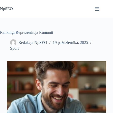
Przejdź
do
NpSEO
treści
Rankingi Reprezentacja Rumunii
Redakcja NpSEO
19 października, 2025
Sport