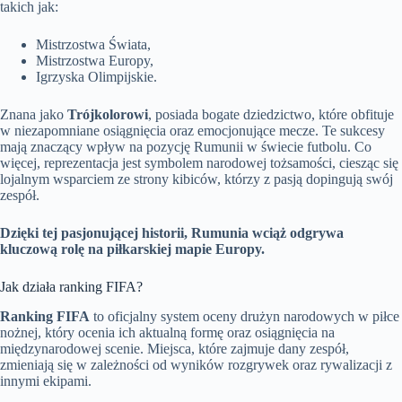
takich jak:
Mistrzostwa Świata,
Mistrzostwa Europy,
Igrzyska Olimpijskie.
Znana jako
Trójkolorowi
, posiada bogate dziedzictwo, które obfituje
w niezapomniane osiągnięcia oraz emocjonujące mecze. Te sukcesy
mają znaczący wpływ na pozycję Rumunii w świecie futbolu. Co
więcej, reprezentacja jest symbolem narodowej tożsamości, ciesząc się
lojalnym wsparciem ze strony kibiców, którzy z pasją dopingują swój
zespół.
Dzięki tej pasjonującej historii, Rumunia wciąż odgrywa
kluczową rolę na piłkarskiej mapie Europy.
Jak działa ranking FIFA?
Ranking FIFA
to oficjalny system oceny drużyn narodowych w piłce
nożnej, który ocenia ich aktualną formę oraz osiągnięcia na
międzynarodowej scenie. Miejsca, które zajmuje dany zespół,
zmieniają się w zależności od wyników rozgrywek oraz rywalizacji z
innymi ekipami.