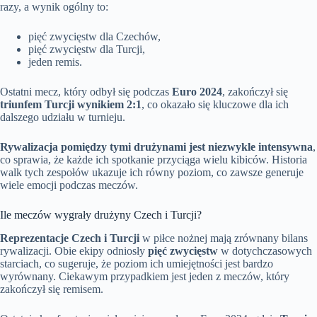
razy, a wynik ogólny to:
pięć zwycięstw dla Czechów,
pięć zwycięstw dla Turcji,
jeden remis.
Ostatni mecz, który odbył się podczas
Euro 2024
, zakończył się
triunfem Turcji wynikiem 2:1
, co okazało się kluczowe dla ich
dalszego udziału w turnieju.
Rywalizacja pomiędzy tymi drużynami jest niezwykle intensywna
,
co sprawia, że każde ich spotkanie przyciąga wielu kibiców. Historia
walk tych zespołów ukazuje ich równy poziom, co zawsze generuje
wiele emocji podczas meczów.
Ile meczów wygrały drużyny Czech i Turcji?
Reprezentacje Czech i Turcji
w piłce nożnej mają zrównany bilans
rywalizacji. Obie ekipy odniosły
pięć zwycięstw
w dotychczasowych
starciach, co sugeruje, że poziom ich umiejętności jest bardzo
wyrównany. Ciekawym przypadkiem jest jeden z meczów, który
zakończył się remisem.