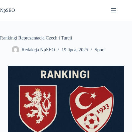
Przejdź
do
NpSEO
treści
Rankingi Reprezentacja Czech i Turcji
Redakcja NpSEO
19 lipca, 2025
Sport