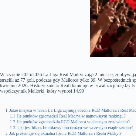
W sezonie 2025/2026 La Liga Real Madryt zajął 2 miejsce, zdobywają
strzelili aż 77 goli, podczas gdy Mallorca tylko 39. W bezpośrednich
kwietniu 2026. Historycznie to Real dominuje w rywalizacji między 
współczynnik Mallorki, który wynosi 14,99
1
Jakie miejsca w tabeli La Liga zajmują obecnie RCD Mallorca i Real Ma
1.1
Ile punktów zgromadził Real Madryt w najnowszym rankingu?
1.2
Ile punktów zgromadziła RCD Mallorca w obecnym zestawieniu?
1.3
Jaki jest bilans bramkowy obu drużyn we wczesnym etapie sezonu?
2
Jak prezentuje się aktualna forma RCD Mallorca i Realu Madryt?