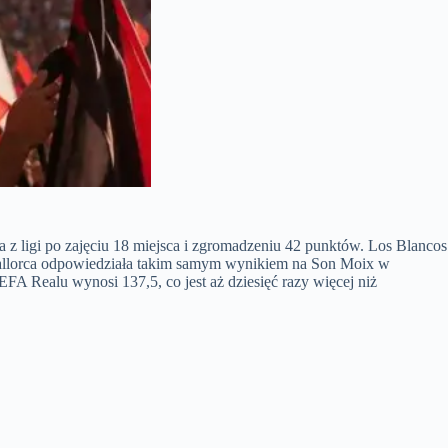
z ligi po zajęciu 18 miejsca i zgromadzeniu 42 punktów. Los Blancos
le Mallorca odpowiedziała takim samym wynikiem na Son Moix w
A Realu wynosi 137,5, co jest aż dziesięć razy więcej niż