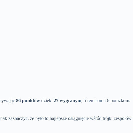
obywając
86 punktów
dzięki
27 wygranym
, 5 remisom i 6 porażkom.
nak zaznaczyć, że było to najlepsze osiągnięcie wśród trójki zespołów