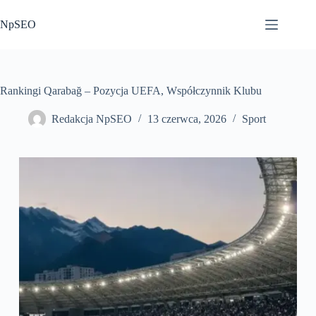
Przejdź
do
NpSEO
treści
Rankingi Qarabağ – Pozycja UEFA, Współczynnik Klubu
Redakcja NpSEO
13 czerwca, 2026
Sport