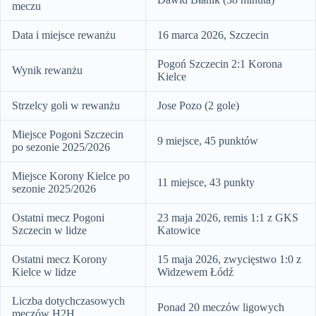
meczu
Data i miejsce rewanżu
16 marca 2026, Szczecin
Pogoń Szczecin 2:1 Korona
Wynik rewanżu
Kielce
Strzelcy goli w rewanżu
Jose Pozo (2 gole)
Miejsce Pogoni Szczecin
9 miejsce, 45 punktów
po sezonie 2025/2026
Miejsce Korony Kielce po
11 miejsce, 43 punkty
sezonie 2025/2026
Ostatni mecz Pogoni
23 maja 2026, remis 1:1 z GKS
Szczecin w lidze
Katowice
Ostatni mecz Korony
15 maja 2026, zwycięstwo 1:0 z
Kielce w lidze
Widzewem Łódź
Liczba dotychczasowych
Ponad 20 meczów ligowych
meczów H2H