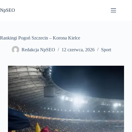
Przejdź
do
NpSEO
treści
Rankingi Pogoń Szczecin – Korona Kielce
Redakcja NpSEO
12 czerwca, 2026
Sport