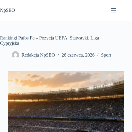
Przejdź
do
NpSEO
treści
Rankingi Pafos Fc – Pozycja UEFA, Statystyki, Liga
Cypryjska
Redakcja NpSEO
26 czerwca, 2026
Sport