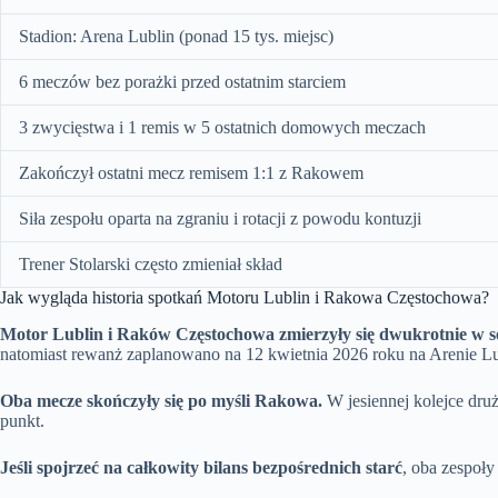
Stadion: Arena Lublin (ponad 15 tys. miejsc)
6 meczów bez porażki przed ostatnim starciem
3 zwycięstwa i 1 remis w 5 ostatnich domowych meczach
Zakończył ostatni mecz remisem 1:1 z Rakowem
Siła zespołu oparta na zgraniu i rotacji z powodu kontuzji
Trener Stolarski często zmieniał skład
Jak wygląda historia spotkań Motoru Lublin i Rakowa Częstochowa?
Motor Lublin i Raków Częstochowa zmierzyły się dwukrotnie w s
natomiast rewanż zaplanowano na 12 kwietnia 2026 roku na Arenie Lu
Oba mecze skończyły się po myśli Rakowa.
W jesiennej kolejce dru
punkt.
Jeśli spojrzeć na całkowity bilans bezpośrednich starć
, oba zespoł