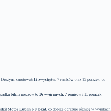
. Drużyna zanotowała
12 zwycięstw
, 7 remisów oraz 15 porażek, co
ypadku bilans meczów to
16 wygranych
, 7 remisów i 11 porażek.
ził Motor Lublin o 8 lokat
, co dobrze obrazuje różnicę w wynikach