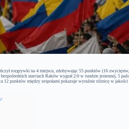
ł rozgrywki na 4 miejscu, zdobywając 55 punktów (16 zwycięstw, 7 
bezpośrednich starciach Raków wygrał 2:0 w rundzie jesiennej, 5 paźd
ica 12 punktów między zespołami pokazuje wyraźnie różnicę w jakości
a?