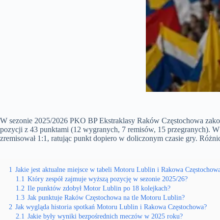
W sezonie 2025/2026 PKO BP Ekstraklasy Raków Częstochowa zakończy
pozycji z 43 punktami (12 wygranych, 7 remisów, 15 przegranych). W 
zremisował 1:1, ratując punkt dopiero w doliczonym czasie gry. Różn
1
Jakie jest aktualne miejsce w tabeli Motoru Lublin i Rakowa Częstochow
1.1
Który zespół zajmuje wyższą pozycję w sezonie 2025/26?
1.2
Ile punktów zdobył Motor Lublin po 18 kolejkach?
1.3
Jak punktuje Raków Częstochowa na tle Motoru Lublin?
2
Jak wygląda historia spotkań Motoru Lublin i Rakowa Częstochowa?
2.1
Jakie były wyniki bezpośrednich meczów w 2025 roku?