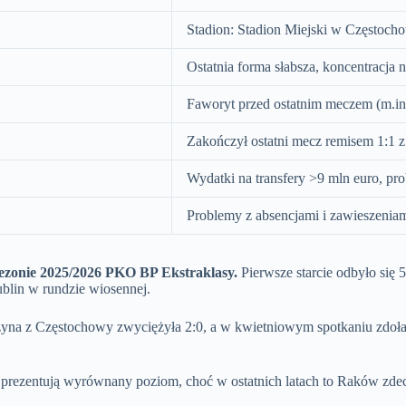
Stadion: Stadion Miejski w Częstoch
Ostatnia forma słabsza, koncentracja 
Faworyt przed ostatnim meczem (m.in.
Zakończył ostatni mecz remisem 1:1 
Wydatki na transfery >9 mln euro, p
Problemy z absencjami i zawieszenia
ezonie 2025/2026 PKO BP Ekstraklasy.
Pierwsze starcie odbyło się 
blin w rundzie wiosennej.
żyna z Częstochowy zwyciężyła 2:0, a w kwietniowym spotkaniu zdoł
y prezentują wyrównany poziom, choć w ostatnich latach to Raków z