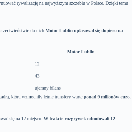
ynuować rywalizację na najwyższym szczeblu w Polsce. Dzięki temu
przeciwieństwie do nich
Motor Lublin uplasował się dopiero na
Motor Lublin
12
43
ujemny bilans
drą, którą wzmocniły letnie transfery warte
ponad 9 milionów euro
.
ować się na 12 miejscu.
W trakcie rozgrywek odnotowali 12