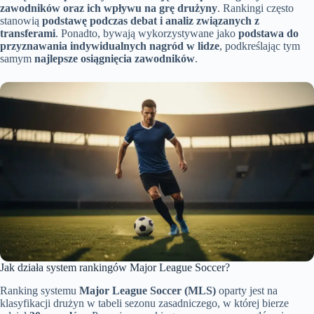
zawodników oraz ich wpływu na grę drużyny
. Rankingi często
stanowią
podstawę podczas debat i analiz związanych z
transferami
. Ponadto, bywają wykorzystywane jako
podstawa do
przyznawania indywidualnych nagród w lidze
, podkreślając tym
samym
najlepsze osiągnięcia zawodników
.
Jak działa system rankingów Major League Soccer?
Ranking systemu
Major League Soccer (MLS)
oparty jest na
klasyfikacji drużyn w tabeli sezonu zasadniczego, w której bierze