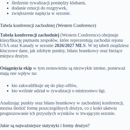
śledzenie rywalizacji pomiędzy klubami,
dodanie emocji do rozgrywek,
zwiększenie napięcia w sezonie.
Tabela konferencji zachodniej (Western Conference)
Tabela konferencji zachodniej
(Western Conference) obejmuje
klasyfikację piętnastu zespołów, które reprezentują zachodni rejonu
USA oraz Kanady w sezonie
2026/2027 MLS
. W tej tabeli znajdziesz
kluczowe dane, jak zdobyte punkty, bilans bramkowy oraz bieżące
miejsca drużyn.
Osiągnięcia ekip
w tym zestawieniu są niezwykle istotne, ponieważ
mają one wpływ na:
kto zakwalifikuje się do play-offów,
kto weźmie udział w rywalizacji o mistrzostwo ligi.
Analizując punkty oraz bilans bramkowy w zachodniej konferencji,
można śledzić formę poszczególnych drużyn, co z kolei ułatwia
prognozowanie ich przyszłych wyników w trwającym sezonie.
Jakie są najważniejsze statystyki i formy drużyn?