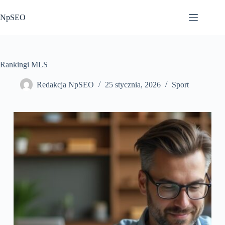
Przejdź
do
NpSEO
treści
Rankingi MLS
Redakcja NpSEO
25 stycznia, 2026
Sport