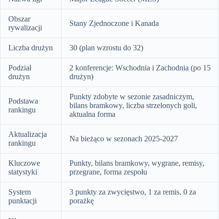
Obszar
Stany Zjednoczone i Kanada
rywalizacji
Liczba drużyn
30 (plan wzrostu do 32)
Podział
2 konferencje: Wschodnia i Zachodnia (po 15
drużyn
drużyn)
Punkty zdobyte w sezonie zasadniczym,
Podstawa
bilans bramkowy, liczba strzelonych goli,
rankingu
aktualna forma
Aktualizacja
Na bieżąco w sezonach 2025-2027
rankingu
Kluczowe
Punkty, bilans bramkowy, wygrane, remisy,
statystyki
przegrane, forma zespołu
System
3 punkty za zwycięstwo, 1 za remis, 0 za
punktacji
porażkę