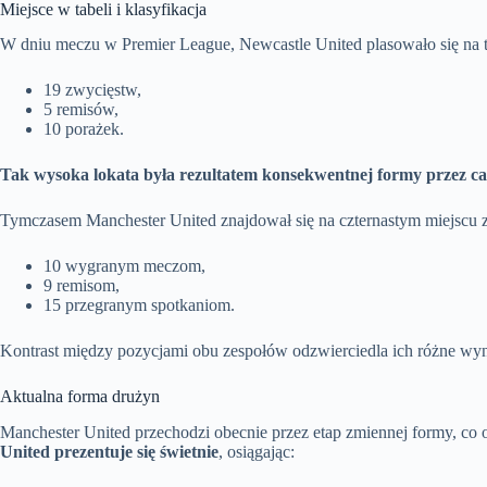
Miejsce w tabeli i klasyfikacja
W dniu meczu w Premier League, Newcastle United plasowało się na tr
19 zwycięstw,
5 remisów,
10 porażek.
Tak wysoka lokata była rezultatem konsekwentnej formy przez ca
Tymczasem Manchester United znajdował się na czternastym miejscu 
10 wygranym meczom,
9 remisom,
15 przegranym spotkaniom.
Kontrast między pozycjami obu zespołów odzwierciedla ich różne wyn
Aktualna forma drużyn
Manchester United przechodzi obecnie przez etap zmiennej formy, co o
United prezentuje się świetnie
, osiągając: