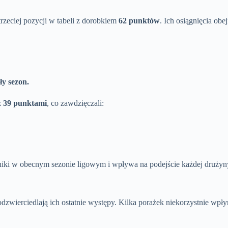
zeciej pozycji w tabeli z dorobkiem
62 punktów
. Ich osiągnięcia ob
ły sezon.
z
39 punktami
, co zawdzięczali:
iki w obecnym sezonie ligowym i wpływa na podejście każdej drużyny 
dzwierciedlają ich ostatnie występy. Kilka porażek niekorzystnie wpły