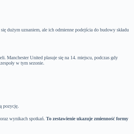
 się dużym uznaniem, ale ich odmienne podejścia do budowy składu
eli. Manchester United plasuje się na 14. miejscu, podczas gdy
zespoły w tym sezonie.
ą pozycję.
y oraz wynikach spotkań.
To zestawienie ukazuje zmienność formy