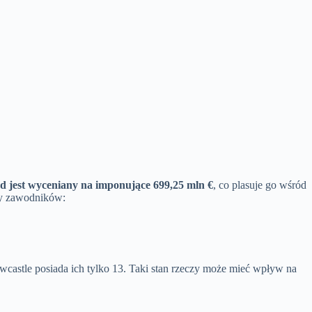
d jest wyceniany na imponujące 699,25 mln €
, co plasuje go wśród
ny zawodników:
ewcastle posiada ich tylko 13. Taki stan rzeczy może mieć wpływ na