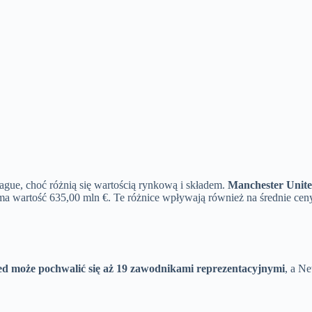
gue, choć różnią się wartością rynkową i składem.
Manchester Unite
ma wartość 635,00 mln €. Te różnice wpływają również na średnie ce
d może pochwalić się aż 19 zawodnikami reprezentacyjnymi
, a N