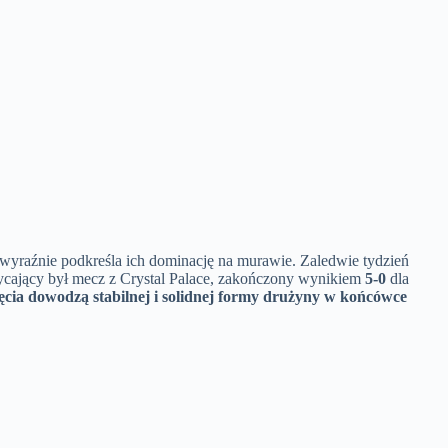
 wyraźnie podkreśla ich dominację na murawie. Zaledwie tydzień
wycający był mecz z Crystal Palace, zakończony wynikiem
5-0
dla
ięcia dowodzą stabilnej i solidnej formy drużyny w końcówce