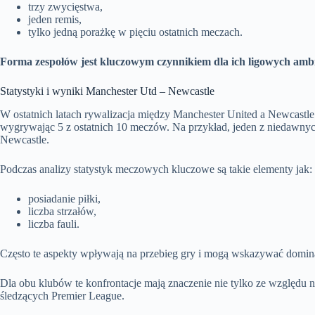
trzy zwycięstwa,
jeden remis,
tylko jedną porażkę w pięciu ostatnich meczach.
Forma zespołów jest kluczowym czynnikiem dla ich ligowych ambi
Statystyki i wyniki Manchester Utd – Newcastle
W ostatnich latach rywalizacja między Manchester United a Newcastl
wygrywając 5 z ostatnich 10 meczów. Na przykład, jeden z niedawn
Newcastle.
Podczas analizy statystyk meczowych kluczowe są takie elementy jak:
posiadanie piłki,
liczba strzałów,
liczba fauli.
Często te aspekty wpływają na przebieg gry i mogą wskazywać domina
Dla obu klubów te konfrontacje mają znaczenie nie tylko ze względu 
śledzących Premier League.