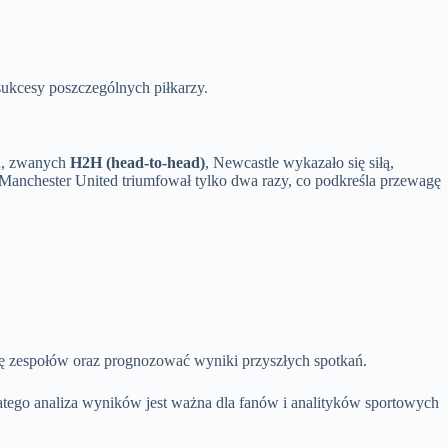
sukcesy poszczególnych piłkarzy.
ch, zwanych
H2H (head-to-head)
, Newcastle wykazało się siłą,
Manchester United triumfował tylko dwa razy, co podkreśla przewagę
mę zespołów oraz prognozować wyniki przyszłych spotkań.
atego analiza wyników jest ważna dla fanów i analityków sportowych