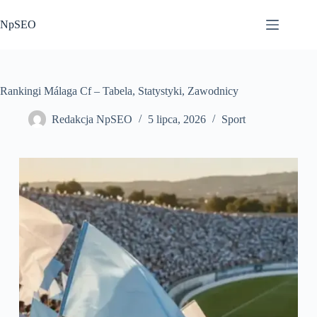
Przejdź
do
NpSEO
treści
Rankingi Málaga Cf – Tabela, Statystyki, Zawodnicy
Redakcja NpSEO
5 lipca, 2026
Sport