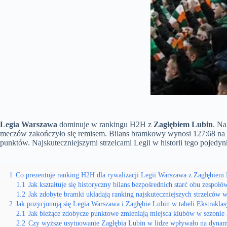
Legia Warszawa
dominuje w rankingu H2H z
Zagłębiem Lubin
. Na
meczów zakończyło się remisem. Bilans bramkowy wynosi 127:68 na ko
punktów. Najskuteczniejszymi strzelcami Legii w historii tego pojedyn
1
Co prezentuje ranking H2H dla rywalizacji Legii Warszawa z Zagłębiem
1.1
Jak kształtuje się historyczny bilans bezpośrednich starć obu zespołó
1.2
Jak zdobyte bramki układają ranking najskuteczniejszych strzelców w 
2
Jak pozycjonują się Legia Warszawa i Zagłębie Lubin w tabeli Ekstraklas
2.1
Jak bieżące zdobycze punktowe zmieniają miejsca klubów w sezonie
2.2
Czy wyższe usytuowanie Zagłębia Lubin w lidze wpływało na dynam