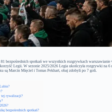
 81 bezpośrednich spotkań we wszystkich rozgrywkach warszawianie w
rzyść Legii. W sezonie 2025/2026 Legia ukończyła rozgrywki na 6 mi
ku są Marcin Mięciel i Tomas Pekhart, obaj zdobyli po 7 goli.
 Lubin?
w?
tej rywalizacji?
y?
 2026?
ikę bezpośrednich spotkań?