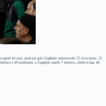
ygrali 44 razy, podczas gdy Zagłębie zanotowało 15 zwycięstw. 21
ejscu z 49 punktami, a Zagłębie zajęło 7 miejsce, zdobywając 48