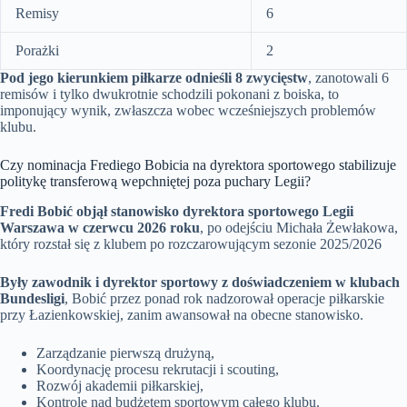
Remisy
6
Porażki
2
Pod jego kierunkiem piłkarze odnieśli 8 zwycięstw
, zanotowali 6
remisów i tylko dwukrotnie schodzili pokonani z boiska, to
imponujący wynik, zwłaszcza wobec wcześniejszych problemów
klubu.
Czy nominacja Frediego Bobicia na dyrektora sportowego stabilizuje
politykę transferową wepchniętej poza puchary Legii?
Fredi Bobić objął stanowisko dyrektora sportowego Legii
Warszawa w czerwcu 2026 roku
, po odejściu Michała Żewłakowa,
który rozstał się z klubem po rozczarowującym sezonie 2025/2026
Były zawodnik i dyrektor sportowy z doświadczeniem w klubach
Bundesligi
, Bobić przez ponad rok nadzorował operacje piłkarskie
przy Łazienkowskiej, zanim awansował na obecne stanowisko.
Zarządzanie pierwszą drużyną,
Koordynację procesu rekrutacji i scouting,
Rozwój akademii piłkarskiej,
Kontrolę nad budżetem sportowym całego klubu.