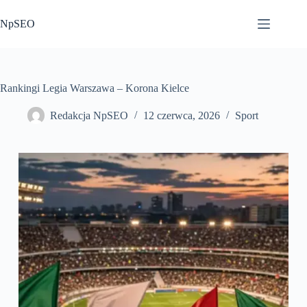
Przejdź
do
NpSEO
treści
Rankingi Legia Warszawa – Korona Kielce
Redakcja NpSEO
12 czerwca, 2026
Sport