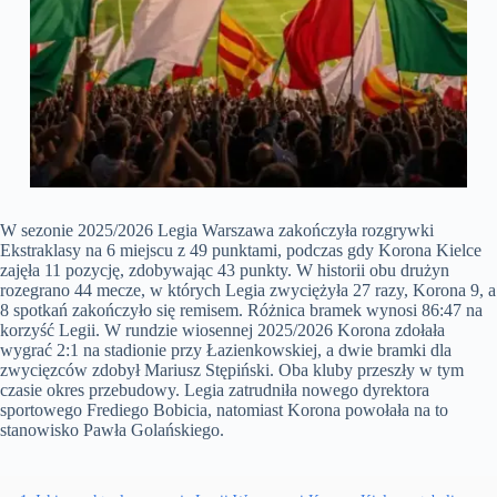
W sezonie 2025/2026 Legia Warszawa zakończyła rozgrywki
Ekstraklasy na 6 miejscu z 49 punktami, podczas gdy Korona Kielce
zajęła 11 pozycję, zdobywając 43 punkty. W historii obu drużyn
rozegrano 44 mecze, w których Legia zwyciężyła 27 razy, Korona 9, a
8 spotkań zakończyło się remisem. Różnica bramek wynosi 86:47 na
korzyść Legii. W rundzie wiosennej 2025/2026 Korona zdołała
wygrać 2:1 na stadionie przy Łazienkowskiej, a dwie bramki dla
zwycięzców zdobył Mariusz Stępiński. Oba kluby przeszły w tym
czasie okres przebudowy. Legia zatrudniła nowego dyrektora
sportowego Frediego Bobicia, natomiast Korona powołała na to
stanowisko Pawła Golańskiego.