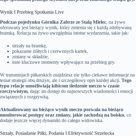
Wynik I Przebieg Spotkania Live
Podczas pojedynku Górnika Zabrze ze Stalą Mielec
, na żywo
oferowany jest bieżący wynik, który zmienia się z każdą zdobywaną
bramką. Relacja na żywo uwzględnia istotne wydarzenia, takie jak:
strzały na bramkę,
pokazanie żółtych i czerwonych kartek,
zmiany w składzie,
inne kluczowe momenty wpływające na przebieg gry.
W transmisjach piłkarskich znajdziesz nie tylko ciekawe informacje na
temat strategii obu drużyn, ale i szczegółowy opis każdej akcji.
Tego
typu relacje umożliwiają kibicom śledzenie meczu w czasie
rzeczywistym
, dając im dostęp do najnowszych wiadomości i emocji
związanych z rozgrywką.
Aktualizowany na bieżąco wynik meczu pozwala na bieżąco
monitorować postępy oraz zmiany, jakie zachodzą na boisku
, co
dodaje jeszcze więcej dynamiki do całego widowiska.
Strzały, Posiadanie Piłki, Podania I Efektywność Strzelecka