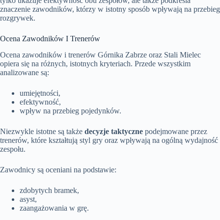
tylko ukazuje efektywność obu zespołów, ale także podkreśla
znaczenie zawodników, którzy w istotny sposób wpływają na przebieg
rozgrywek.
Ocena Zawodników I Trenerów
Ocena zawodników i trenerów Górnika Zabrze oraz Stali Mielec
opiera się na różnych, istotnych kryteriach. Przede wszystkim
analizowane są:
umiejętności,
efektywność,
wpływ na przebieg pojedynków.
Niezwykle istotne są także
decyzje taktyczne
podejmowane przez
trenerów, które kształtują styl gry oraz wpływają na ogólną wydajność
zespołu.
Zawodnicy są oceniani na podstawie:
zdobytych bramek,
asyst,
zaangażowania w grę.