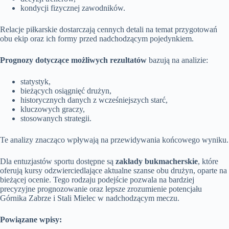
kondycji fizycznej zawodników.
Relacje piłkarskie dostarczają cennych detali na temat przygotowań
obu ekip oraz ich formy przed nadchodzącym pojedynkiem.
Prognozy dotyczące możliwych rezultatów
bazują na analizie:
statystyk,
bieżących osiągnięć drużyn,
historycznych danych z wcześniejszych starć,
kluczowych graczy,
stosowanych strategii.
Te analizy znacząco wpływają na przewidywania końcowego wyniku.
Dla entuzjastów sportu dostępne są
zakłady bukmacherskie
, które
oferują kursy odzwierciedlające aktualne szanse obu drużyn, oparte na
bieżącej ocenie. Tego rodzaju podejście pozwala na bardziej
precyzyjne prognozowanie oraz lepsze zrozumienie potencjału
Górnika Zabrze i Stali Mielec w nadchodzącym meczu.
Powiązane wpisy: