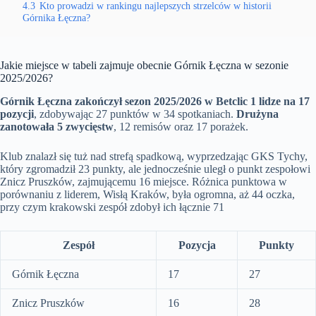
4.3
Kto prowadzi w rankingu najlepszych strzelców w historii
Górnika Łęczna?
Jakie miejsce w tabeli zajmuje obecnie Górnik Łęczna w sezonie
2025/2026?
Górnik Łęczna zakończył sezon 2025/2026 w Betclic 1 lidze na 17
pozycji
, zdobywając 27 punktów w 34 spotkaniach.
Drużyna
zanotowała 5 zwycięstw
, 12 remisów oraz 17 porażek.
Klub znalazł się tuż nad strefą spadkową, wyprzedzając GKS Tychy,
który zgromadził 23 punkty, ale jednocześnie uległ o punkt zespołowi
Znicz Pruszków, zajmującemu 16 miejsce. Różnica punktowa w
porównaniu z liderem, Wisłą Kraków, była ogromna, aż 44 oczka,
przy czym krakowski zespół zdobył ich łącznie 71
Zespół
Pozycja
Punkty
Górnik Łęczna
17
27
Znicz Pruszków
16
28