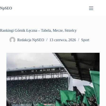
Przejdź
do
NpSEO
treści
Rankingi Górnik Łęczna – Tabela, Mecze, Strzelcy
Redakcja NpSEO
13 czerwca, 2026
Sport