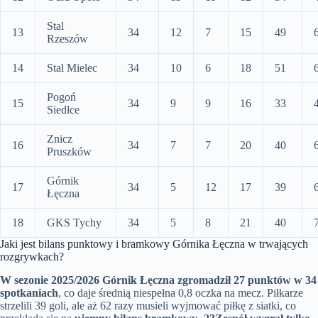
Stal
13
34
12
7
15
49
Rzeszów
14
Stal Mielec
34
10
6
18
51
Pogoń
15
34
9
9
16
33
Siedlce
Znicz
16
34
7
7
20
40
Pruszków
Górnik
17
34
5
12
17
39
Łęczna
18
GKS Tychy
34
5
8
21
40
Jaki jest bilans punktowy i bramkowy Górnika Łęczna w trwających
rozgrywkach?
W sezonie 2025/2026 Górnik Łęczna zgromadził 27 punktów w 34
spotkaniach
, co daje średnią niespełna 0,8 oczka na mecz. Piłkarze
strzelili 39 goli, ale aż 62 razy musieli wyjmować piłkę z siatki, co