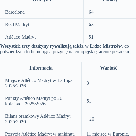
Barcelona
64
Real Madryt
63
Atlético Madryt
51
Wszystkie trzy drużyny rywalizują także w Lidze Mistrzów
, co
potwierdza ich dominującą pozycję na europejskiej arenie piłkarskiej.
Informacja
Wartość
Miejsce Atlético Madryt w La Liga
3
2025/2026
Punkty Atlético Madryt po 26
51
kolejkach 2025/2026
Bilans bramkowy Atlético Madryt
+20
2025/2026
Pozycja Atlético Madryt w rankingu
11 miejsce w Europie,