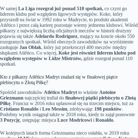
W samej
La Liga rozegrał już ponad 518 spotkań,
co czyni go
liderem klubu pod względem ligowych występów. Koke, który
przyszedł na świat w 1992 roku w Madrycie, to produkt akademii
Atlético i przez całą karierę pozostaje wierny jednemu klubowi. Wśród
piłkarzy z największą liczbą oficjalnych meczów w historii drużyny
pojawia się także
Adelardo Rodríguez
, mający na koncie około 550
rozegranych spotkań. Wśród obecnych zawodników na wyróżnienie
zasługuje
Jan Oblak
, który już przekroczył 400 meczów między
słupkami Atlético. Co więcej,
Koke jest również liderem klubu pod
względem występów w Lidze Mistrzów,
gdzie rozegrał ponad 110
spotkań.
Kto z piłkarzy Atlético Madryt znalazł się w finałowej piątce
plebiscytu o Złotą Piłkę?
Spośród zawodników
Atlético Madryt
to właśnie
Antoine
Griezmann
najczęściej trafiał do
finałowej piątki plebiscytu o Złotą
Piłkę
. Francuz w 2016 roku uplasował się na trzecim miejscu, tuż za
Cristiano Ronaldo
i
Leo Messim
, zdobywając
198 punktów
.
Podobny wynik osiągnął także w 2018 roku, kiedy to zajął ponownie
3 Pozycję
, ustępując miejsca
Luce Modricowi
i
Ronaldo
.
W kolejnych latach forma Griezmanna nieco osłabła, w 2019 roku