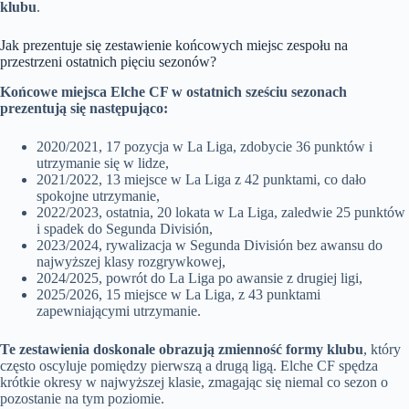
klubu
.
Jak prezentuje się zestawienie końcowych miejsc zespołu na
przestrzeni ostatnich pięciu sezonów?
Końcowe miejsca Elche CF w ostatnich sześciu sezonach
prezentują się następująco:
2020/2021, 17 pozycja w La Liga, zdobycie 36 punktów i
utrzymanie się w lidze,
2021/2022, 13 miejsce w La Liga z 42 punktami, co dało
spokojne utrzymanie,
2022/2023, ostatnia, 20 lokata w La Liga, zaledwie 25 punktów
i spadek do Segunda División,
2023/2024, rywalizacja w Segunda División bez awansu do
najwyższej klasy rozgrywkowej,
2024/2025, powrót do La Liga po awansie z drugiej ligi,
2025/2026, 15 miejsce w La Liga, z 43 punktami
zapewniającymi utrzymanie.
Te zestawienia doskonale obrazują zmienność formy klubu
, który
często oscyluje pomiędzy pierwszą a drugą ligą. Elche CF spędza
krótkie okresy w najwyższej klasie, zmagając się niemal co sezon o
pozostanie na tym poziomie.