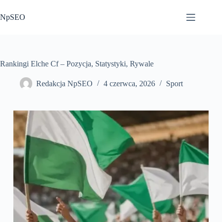
Przejdź
do
NpSEO
treści
Rankingi Elche Cf – Pozycja, Statystyki, Rywale
Redakcja NpSEO
4 czerwca, 2026
Sport