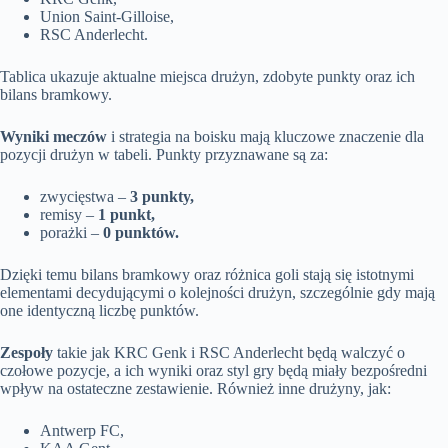
Union Saint-Gilloise,
RSC Anderlecht.
Tablica ukazuje aktualne miejsca drużyn, zdobyte punkty oraz ich
bilans bramkowy.
Wyniki meczów
i strategia na boisku mają kluczowe znaczenie dla
pozycji drużyn w tabeli. Punkty przyznawane są za:
zwycięstwa –
3 punkty,
remisy –
1 punkt,
porażki –
0 punktów.
Dzięki temu bilans bramkowy oraz różnica goli stają się istotnymi
elementami decydującymi o kolejności drużyn, szczególnie gdy mają
one identyczną liczbę punktów.
Zespoły
takie jak KRC Genk i RSC Anderlecht będą walczyć o
czołowe pozycje, a ich wyniki oraz styl gry będą miały bezpośredni
wpływ na ostateczne zestawienie. Również inne drużyny, jak:
Antwerp FC,