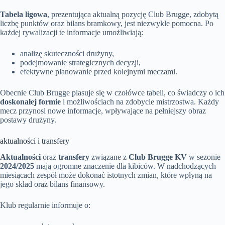
Tabela ligowa
, prezentująca aktualną pozycję Club Brugge, zdobytą
liczbę punktów oraz bilans bramkowy, jest niezwykle pomocna. Po
każdej rywalizacji te informacje umożliwiają:
analizę skuteczności drużyny,
podejmowanie strategicznych decyzji,
efektywne planowanie przed kolejnymi meczami.
Obecnie Club Brugge plasuje się w czołówce tabeli, co świadczy o ich
doskonałej formie
i możliwościach na zdobycie mistrzostwa. Każdy
mecz przynosi nowe informacje, wpływające na pełniejszy obraz
postawy drużyny.
aktualności i transfery
Aktualności
oraz
transfery
związane z
Club Brugge KV
w sezonie
2024/2025
mają ogromne znaczenie dla kibiców. W nadchodzących
miesiącach zespół może dokonać istotnych zmian, które wpłyną na
jego skład oraz bilans finansowy.
Klub regularnie informuje o: