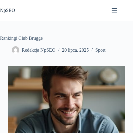
Przejdź
do
NpSEO
treści
Rankingi Club Brugge
Redakcja NpSEO
20 lipca, 2025
Sport