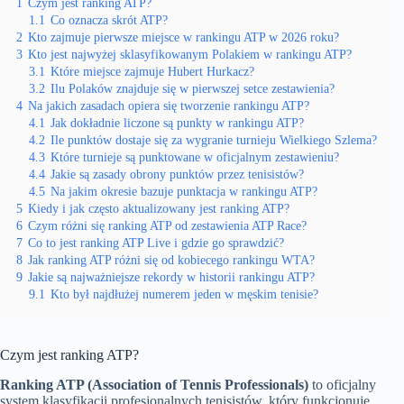
1
Czym jest ranking ATP?
1.1
Co oznacza skrót ATP?
2
Kto zajmuje pierwsze miejsce w rankingu ATP w 2026 roku?
3
Kto jest najwyżej sklasyfikowanym Polakiem w rankingu ATP?
3.1
Które miejsce zajmuje Hubert Hurkacz?
3.2
Ilu Polaków znajduje się w pierwszej setce zestawienia?
4
Na jakich zasadach opiera się tworzenie rankingu ATP?
4.1
Jak dokładnie liczone są punkty w rankingu ATP?
4.2
Ile punktów dostaje się za wygranie turnieju Wielkiego Szlema?
4.3
Które turnieje są punktowane w oficjalnym zestawieniu?
4.4
Jakie są zasady obrony punktów przez tenisistów?
4.5
Na jakim okresie bazuje punktacja w rankingu ATP?
5
Kiedy i jak często aktualizowany jest ranking ATP?
6
Czym różni się ranking ATP od zestawienia ATP Race?
7
Co to jest ranking ATP Live i gdzie go sprawdzić?
8
Jak ranking ATP różni się od kobiecego rankingu WTA?
9
Jakie są najważniejsze rekordy w historii rankingu ATP?
9.1
Kto był najdłużej numerem jeden w męskim tenisie?
Czym jest ranking ATP?
Ranking ATP (Association of Tennis Professionals)
to oficjalny
system klasyfikacji profesjonalnych tenisistów, który funkcjonuje