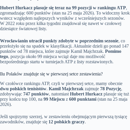
Hubert Hurkacz plasuje się teraz na 99 pozycji w rankingu ATP
,
zgromadzając 600 punktów (stan na 25 maja 2026). To widoczny krok
wstecz względem najlepszych wyników z wcześniejszych sezonów.
W 2022 roku przez kilka tygodni znajdował się nawet w czołowej
dziesiątce światowej listy.
Wrocławianin utracił punkty zdobyte w poprzednim sezonie
, co
przełożyło się na spadek w klasyfikacji. Aktualnie dzieli go ponad 147
punktów od 78 miejsca, które zajmuje Kamil Majchrzak.
Pomimo
tego
, pozycja około 99 miejsca wciąż daje mu możliwość
bezpośredniego startu w turniejach ATP z listy rozstawionych.
Ilu Polaków znajduje się w pierwszej setce zestawienia?
W czołówce rankingu ATP, czyli w pierwszej setce, mamy obecnie
dwu polskich tenisistów
.
Kamil Majchrzak
zajmuje
78 Pozycję
,
zdobywając
747 punktów
, natomiast
Hubert Hurkacz
plasuje się tuż
przy końcu top 100, na
99 Miejscu
z
600 punktami
(stan na 25 maja
2026).
Jeśli spojrzymy szerzej, w zestawieniu obejmującym pierwszą tysiącę
zawodników, znajduje się
12 polskich graczy
.