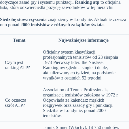
dotyczące zasad gry i systemu punktacji.
Ranking atp
to oficjalna
lista, która odzwierciedla pozycję zawodników w tej hierarchii.
Siedzibę stowarzyszenia
znajdziemy w Londynie. Aktualnie zrzesza
ono ponad
2000 tenisistów z różnych zakątków świata
.
Temat
Najważniejsze informacje
Oficjalny system klasyfikacji
profesjonalnych tenisistów od 23 sierpnia
Czym jest
1973 Pierwszy lider: Ilie Nastase.
ranking ATP?
Ranking uwzględnia singiel i deble,
aktualizowany co tydzień, na podstawie
wyników z ostatnich 52 tygodni.
Association of Tennis Professionals,
organizacja tenisistów założona w 1972 r.
Co oznacza
Odpowiada za kalendarz męskich
skrót ATP?
rozgrywek oraz zasady gry i punktacji.
Siedziba w Londynie, ponad 2000
tenisistów.
Jannik Sinner (Włochy), 14 750 punktów.