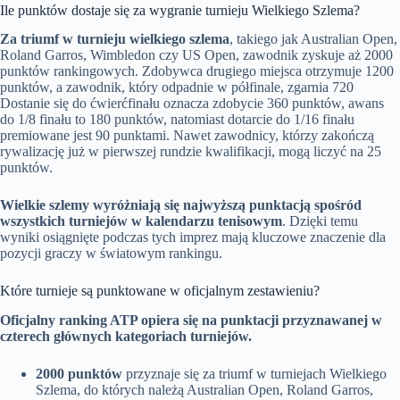
Ile punktów dostaje się za wygranie turnieju Wielkiego Szlema?
Za triumf w turnieju wielkiego szlema
, takiego jak Australian Open,
Roland Garros, Wimbledon czy US Open, zawodnik zyskuje aż 2000
punktów rankingowych. Zdobywca drugiego miejsca otrzymuje 1200
punktów, a zawodnik, który odpadnie w półfinale, zgarnia 720
Dostanie się do ćwierćfinału oznacza zdobycie 360 punktów, awans
do 1/8 finału to 180 punktów, natomiast dotarcie do 1/16 finału
premiowane jest 90 punktami. Nawet zawodnicy, którzy zakończą
rywalizację już w pierwszej rundzie kwalifikacji, mogą liczyć na 25
punktów.
Wielkie szlemy wyróżniają się najwyższą punktacją spośród
wszystkich turniejów w kalendarzu tenisowym
. Dzięki temu
wyniki osiągnięte podczas tych imprez mają kluczowe znaczenie dla
pozycji graczy w światowym rankingu.
Które turnieje są punktowane w oficjalnym zestawieniu?
Oficjalny ranking ATP opiera się na punktacji przyznawanej w
czterech głównych kategoriach turniejów.
2000 punktów
przyznaje się za triumf w turniejach Wielkiego
Szlema, do których należą Australian Open, Roland Garros,