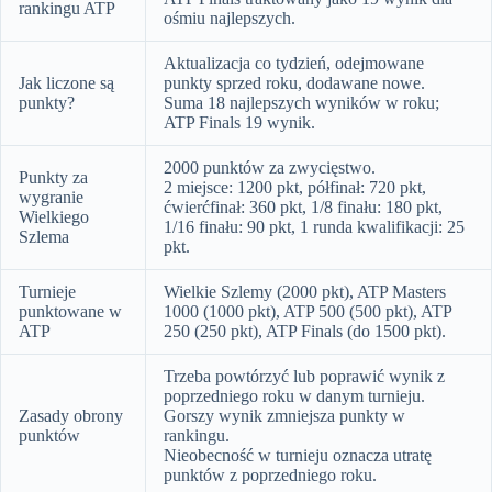
rankingu ATP
ośmiu najlepszych.
Aktualizacja co tydzień, odejmowane
Jak liczone są
punkty sprzed roku, dodawane nowe.
punkty?
Suma 18 najlepszych wyników w roku;
ATP Finals 19 wynik.
2000 punktów za zwycięstwo.
Punkty za
2 miejsce: 1200 pkt, półfinał: 720 pkt,
wygranie
ćwierćfinał: 360 pkt, 1/8 finału: 180 pkt,
Wielkiego
1/16 finału: 90 pkt, 1 runda kwalifikacji: 25
Szlema
pkt.
Turnieje
Wielkie Szlemy (2000 pkt), ATP Masters
punktowane w
1000 (1000 pkt), ATP 500 (500 pkt), ATP
ATP
250 (250 pkt), ATP Finals (do 1500 pkt).
Trzeba powtórzyć lub poprawić wynik z
poprzedniego roku w danym turnieju.
Zasady obrony
Gorszy wynik zmniejsza punkty w
punktów
rankingu.
Nieobecność w turnieju oznacza utratę
punktów z poprzedniego roku.