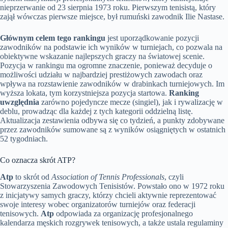
nieprzerwanie od 23 sierpnia 1973 roku. Pierwszym tenisistą, który
zajął wówczas pierwsze miejsce, był rumuński zawodnik Ilie Nastase.
Głównym celem tego rankingu
jest uporządkowanie pozycji
zawodników na podstawie ich wyników w turniejach, co pozwala na
obiektywne wskazanie najlepszych graczy na światowej scenie.
Pozycja w rankingu ma ogromne znaczenie, ponieważ decyduje o
możliwości udziału w najbardziej prestiżowych zawodach oraz
wpływa na rozstawienie zawodników w drabinkach turniejowych. Im
wyższa lokata, tym korzystniejsza pozycja startowa.
Ranking
uwzględnia
zarówno pojedyncze mecze (singiel), jak i rywalizację w
deblu, prowadząc dla każdej z tych kategorii oddzielną listę.
Aktualizacja zestawienia odbywa się co tydzień, a punkty zdobywane
przez zawodników sumowane są z wyników osiągniętych w ostatnich
52 tygodniach.
Co oznacza skrót ATP?
Atp
to skrót od
Association of Tennis Professionals
, czyli
Stowarzyszenia Zawodowych Tenisistów. Powstało ono w 1972 roku
z inicjatywy samych graczy, którzy chcieli aktywnie reprezentować
swoje interesy wobec organizatorów turniejów oraz federacji
tenisowych.
Atp
odpowiada za organizację profesjonalnego
kalendarza męskich rozgrywek tenisowych, a także ustala regulaminy