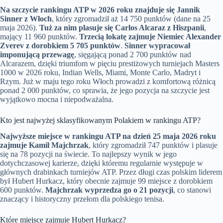
Na szczycie rankingu ATP w 2026 roku znajduje się Jannik
Sinner z Włoch
, który zgromadził aż 14 750 punktów (dane na 25
maja 2026).
Tuż za nim plasuje się Carlos Alcaraz z Hiszpanii
,
mający 11 960 punktów.
Trzecią lokatę zajmuje Niemiec Alexander
Zverev z dorobkiem 5 705 punktów
.
Sinner wypracował
imponującą przewagę
, sięgającą ponad 2 700 punktów nad
Alcarazem, dzięki triumfom w pięciu prestiżowych turniejach Masters
1000 w 2026 roku, Indian Wells, Miami, Monte Carlo, Madryt i
Rzym. Już w maju tego roku Włoch prowadzi z komfortową różnicą
ponad 2 000 punktów, co sprawia, że jego pozycja na szczycie jest
wyjątkowo mocna i niepodważalna.
Kto jest najwyżej sklasyfikowanym Polakiem w rankingu ATP?
Najwyższe miejsce w rankingu ATP na dzień 25 maja 2026 roku
zajmuje Kamil Majchrzak
, który zgromadził 747 punktów i plasuje
się na 78 pozycji na świecie. To najlepszy wynik w jego
dotychczasowej karierze, dzięki któremu regularnie występuje w
głównych drabinkach turniejów ATP. Przez długi czas polskim liderem
był Hubert Hurkacz, który obecnie zajmuje 99 miejsce z dorobkiem
600 punktów.
Majchrzak wyprzedza go o 21 pozycji
, co stanowi
znaczący i historyczny przełom dla polskiego tenisa.
Które miejsce zajmuje Hubert Hurkacz?