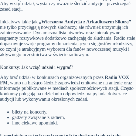
Aby wziąć udział, wystarczy uważnie śledzić audycje i przestrzegać
zasad stacji.
Inicjatywy takie jak
„Wieczorna Audycja z Arkadiuszem Sikorą”
nie tylko przyciągają nowych słuchaczy, ale również utrzymują ich
zainteresowanie. Dynamiczna lista utworów oraz interaktywne
segmenty rozrywkowe dodatkowo zachęcają do słuchania. Radio stale
dopasowuje swoje programy do zmieniających się gustów młodzieży,
co czyni je atrakcyjnym wyborem dla fanów nowoczesnej muzyki i
aktywnego uczestnictwa w świecie radiowym.
Konkursy: Jak wziąć udział i wygrać?
Aby brać udział w konkursach organizowanych przez
Radio VOX
FM
, warto na bieżąco śledzić zapowiedzi emitowane na antenie oraz
informacje publikowane w mediach społecznościowych stacji. Często
konkursy polegają na udzielaniu odpowiedzi na pytania dotyczące
audycji lub wykonywaniu określonych zadań.
bilety na koncerty,
gadżety związane z radiem,
inne ciekawe upominki.
Uczestnictwo w tych wydarzeniach to doskonała okazja do