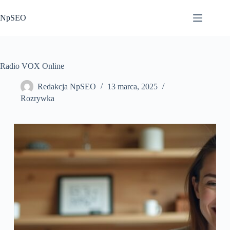
Przejdź
do
NpSEO
treści
Radio VOX Online
Redakcja NpSEO
13 marca, 2025
Rozrywka