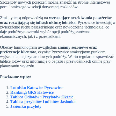
Szczegóły nowych połączeń można znaleźć na stronie internetowej
portu lotniczego w sekcji dotyczącej rozkładów.
Zmiany te są odpowiedzią na
wzrastające oczekiwania pasażerów
oraz rozwijającą się infrastrukturę lotniska
. Pyrzowice inwestują w
zwiększenie ruchu pasażerskiego oraz nowoczesne technologie, co
daje podróżnym szeroki wybór opcji podróży, zarówno
ekonomicznych, jak i z przesiadkami.
Obecny harmonogram uwzględnia
zmiany sezonowe oraz
preferencje klientów
, czyniąc Pyrzowice atrakcyjnym punktem
wyjścia dla międzynarodowych podróży. Warto regularnie sprawdzać
tablicę lotów oraz informacje o bagażu i przewoźnikach online przy
planowaniu wyjazdu.
Powiązane wpisy:
Lotnisko Katowice Pyrzowice
Rankingi GKS Katowice
Tablica Odlotów i Przylotów Okęcie
Tablica przylotów i odlotów Jasionka
Jasionka przyloty