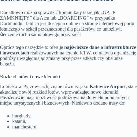
Dodatkowo można sprawdzić komunikaty takie jak „GATE
ZAMKNIĘTY” dla Aten lub „BOARDING” w przypadku
Dortmundu. Tablica jest dostępna online na stronie internetowej portu
lotniczego w sekcji przeznaczonej dla pasażerów, co umożliwia
śledzenie ruchu samolotowego przez sieć.
Oprócz tego narzędzie to oferuje
najświeższe dane o infrastrukturze
i inwestycjach
realizowanych na terenie KTW, co ułatwia organizację
podróży uwzględniając zmiany przy przesiadkach czy obsłudze
bagażu.
Rozkład lotów i nowe kierunki
Lotnisko w Pyrzowicach, znane również jako
Katowice Airport
, stale
aktualizuje swój rozkład lotów, wprowadzając nowe kierunki.
Pasażerowie mają możliwość podróżowania do wielu popularnych
miejsc turystycznych i biznesowych. Niedawno dodano trasy do:
hurghady,
katanii,
manchesteru.