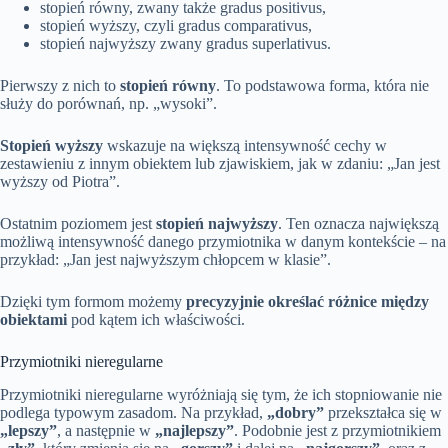
stopień równy, zwany także gradus positivus,
stopień wyższy, czyli gradus comparativus,
stopień najwyższy zwany gradus superlativus.
Pierwszy z nich to
stopień równy
. To podstawowa forma, która nie
służy do porównań, np. „wysoki”.
Stopień wyższy
wskazuje na większą intensywność cechy w
zestawieniu z innym obiektem lub zjawiskiem, jak w zdaniu: „Jan jest
wyższy od Piotra”.
Ostatnim poziomem jest
stopień najwyższy
. Ten oznacza największą
możliwą intensywność danego przymiotnika w danym kontekście – na
przykład: „Jan jest najwyższym chłopcem w klasie”.
Dzięki tym formom możemy
precyzyjnie określać różnice między
obiektami
pod kątem ich właściwości.
Przymiotniki nieregularne
Przymiotniki nieregularne wyróżniają się tym, że ich stopniowanie nie
podlega typowym zasadom. Na przykład,
„dobry”
przekształca się w
„lepszy”
, a następnie w
„najlepszy”
. Podobnie jest z przymiotnikiem