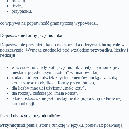
rodzaju,
liczby,
przypadku,
co wpływa na poprawność gramatyczną wypowiedzi.
Dopasowanie formy przymiotnika
Dopasowanie przymiotnika do rzeczownika odgrywa
istotną rolę
w
polszczyźnie. Wymaga zgodności pod względem
przypadku
,
liczby
i
rodzaju
.
w wyrażeniu „mały kot” przymiotnik „mały” harmonizuje z
męskim, pojedynczym „kotem” w mianowniku,
zmiana któregokolwiek z tych elementów pociąga za sobą
konieczność modyfikacji formy przymiotnika,
dla liczby mnogiej użyjemy „małe koty”,
dla rodzaju żeńskiego: „mała kotka”,
takie dostosowanie jest niezbędne dla poprawnej i klarownej
komunikacji.
Przykłady użycia przymiotników
Przymiotniki
pełnią istotną funkcję w języku, ponieważ pozwalają