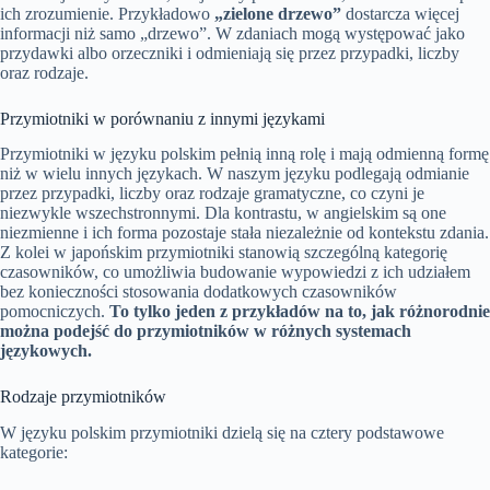
ich zrozumienie. Przykładowo
„zielone drzewo”
dostarcza więcej
informacji niż samo „drzewo”. W zdaniach mogą występować jako
przydawki albo orzeczniki i odmieniają się przez przypadki, liczby
oraz rodzaje.
Przymiotniki w porównaniu z innymi językami
Przymiotniki w języku polskim pełnią inną rolę i mają odmienną formę
niż w wielu innych językach. W naszym języku podlegają odmianie
przez przypadki, liczby oraz rodzaje gramatyczne, co czyni je
niezwykle wszechstronnymi. Dla kontrastu, w angielskim są one
niezmienne i ich forma pozostaje stała niezależnie od kontekstu zdania.
Z kolei w japońskim przymiotniki stanowią szczególną kategorię
czasowników, co umożliwia budowanie wypowiedzi z ich udziałem
bez konieczności stosowania dodatkowych czasowników
pomocniczych.
To tylko jeden z przykładów na to, jak różnorodnie
można podejść do przymiotników w różnych systemach
językowych.
Rodzaje przymiotników
W języku polskim przymiotniki dzielą się na cztery podstawowe
kategorie: