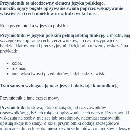
Przymiotnik to nieodzowny element języka polskiego,
umożliwiający bogate opisywanie świata poprzez wskazywanie
właściwości i cech obiektów oraz ludzi wokół nas.
Rola przymiotnika w języku polskim
Przymiotniki w języku polskim pełnią istotną funkcję.
Umożliwiają
szczegółowe opisanie cech rzeczowników, co czyni wypowiedzi
bardziej klarownymi i precyzyjnymi. Dzięki nim możemy wskazać na
przykład:
kolor,
rozmiar,
inne właściwości przedmiotów, ludzi bądź zjawisk.
Tym samym wzbogacają nasz język i ułatwiają komunikację.
Przymiotnik a inne części mowy
Przymiotniki
to słowa, które różnią się od rzeczowników i
czasowników, gdyż ich rolą jest opisywanie cech rzeczy. Rzeczowniki
wskazują na osoby, miejsca lub przedmioty, natomiast czasowniki
opisują akcje lub stany. Z kolei przymiotniki dodają szczegółowe
informacje do tych osób, miejsc czy przedmiotów, co umożliwia lepsze