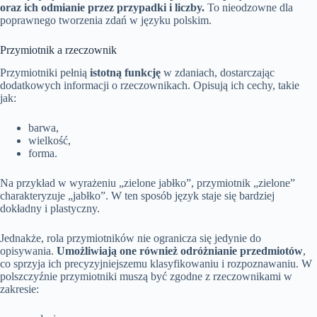
oraz ich odmianie przez przypadki i liczby.
To nieodzowne dla
poprawnego tworzenia zdań w języku polskim.
Przymiotnik a rzeczownik
Przymiotniki pełnią
istotną funkcję
w zdaniach, dostarczając
dodatkowych informacji o rzeczownikach. Opisują ich cechy, takie
jak:
barwa,
wielkość,
forma.
Na przykład w wyrażeniu „zielone jabłko”, przymiotnik „zielone”
charakteryzuje „jabłko”. W ten sposób język staje się bardziej
dokładny i plastyczny.
Jednakże, rola przymiotników nie ogranicza się jedynie do
opisywania.
Umożliwiają one również odróżnianie przedmiotów
,
co sprzyja ich precyzyjniejszemu klasyfikowaniu i rozpoznawaniu. W
polszczyźnie przymiotniki muszą być zgodne z rzeczownikami w
zakresie: