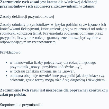
Zrozumienie tych zasad jest istotne dla właściwej deklinacji
przymiotników i ich zgodności z rzeczownikami w zdaniu.
Zasady deklinacji przymiotnikowej
Zasady odmiany przymiotników w języku polskim są związane z ich
końcówkami fleksyjnymi, które zmieniają się w zależności od rodzaju
spółgłoski kończącej temat. Przymiotniki podlegają odmianie przez
przypadki, liczby oraz rodzaje gramatyczne i muszą być zgodne z
odpowiadającym im rzeczownikiem.
Przykładowo:
w mianowniku liczby pojedynczej dla rodzaju męskiego
przymiotnik „nowy” przybiera końcówkę „-y”,
w rodzaju żeńskim zmienia się na „nowa”,
odmiana obejmuje również inne przypadki jak dopełniacz czy
celownik, gdzie formy mogą różnić się długością i dźwiękiem.
Zrozumienie tych reguł jest niezbędne dla poprawnej konstrukcji
zdań po polsku.
Stopniowanie przymiotnika