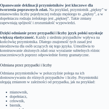
Opanowanie deklinacji przymiotników jest kluczowe dla
tworzenia poprawnych zdań.
Na przykład, przymiotnik „piękny” w
mianowniku liczby pojedynczej rodzaju męskiego to „piękny”, a w
dopełniaczu rodzaju żeńskiego jest „pięknej”. Takie zmiany
zapewniają spójność i zrozumiałość wypowiedzi.
Dzięki odmianie przez przypadki i liczby język polski uzyskuje
większą elastyczność.
Każdy z siedmiu przypadków wpływa na
końcówkę przymiotnika. Dlatego znajomość tych zasad jest
nieodzowna dla osób uczących się tego języka. Umożliwia to
konstruowanie złożonych zdań oraz wyrażanie subtelnych różnic
znaczeniowych poprzez odpowiednie formy gramatyczne.
Odmiana przez przypadki i liczby
Odmiana przymiotników w polszczyźnie polega na ich
dostosowywaniu do różnych przypadków i liczby. Przymiotniki
ulegają zmianom w zależności od przypadka, jak na przykład:
mianownik,
dopełniacz,
celownik,
biernik,