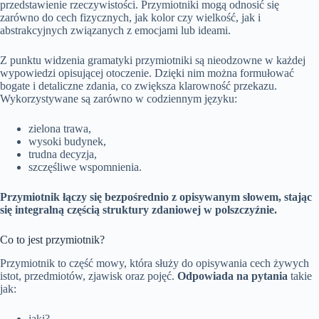
przedstawienie rzeczywistości. Przymiotniki mogą odnosić się
zarówno do cech fizycznych, jak kolor czy wielkość, jak i
abstrakcyjnych związanych z emocjami lub ideami.
Z punktu widzenia gramatyki przymiotniki są nieodzowne w każdej
wypowiedzi opisującej otoczenie. Dzięki nim można formułować
bogate i detaliczne zdania, co zwiększa klarowność przekazu.
Wykorzystywane są zarówno w codziennym języku:
zielona trawa,
wysoki budynek,
trudna decyzja,
szczęśliwe wspomnienia.
Przymiotnik łączy się bezpośrednio z opisywanym słowem, stając
się integralną częścią struktury zdaniowej w polszczyźnie.
Co to jest przymiotnik?
Przymiotnik to część mowy, która służy do opisywania cech żywych
istot, przedmiotów, zjawisk oraz pojęć.
Odpowiada na pytania
takie
jak:
jaki?