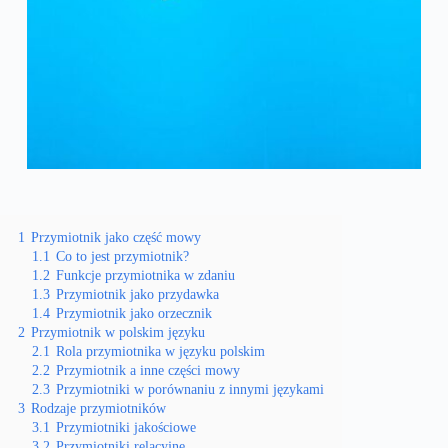
1
Przymiotnik jako część mowy
1.1
Co to jest przymiotnik?
1.2
Funkcje przymiotnika w zdaniu
1.3
Przymiotnik jako przydawka
1.4
Przymiotnik jako orzecznik
2
Przymiotnik w polskim języku
2.1
Rola przymiotnika w języku polskim
2.2
Przymiotnik a inne części mowy
2.3
Przymiotniki w porównaniu z innymi językami
3
Rodzaje przymiotników
3.1
Przymiotniki jakościowe
3.2
Przymiotniki relacyjne