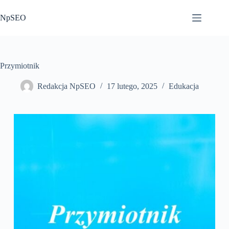
Przejdź
do
NpSEO
treści
Przymiotnik
Redakcja NpSEO
17 lutego, 2025
Edukacja