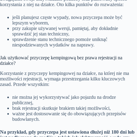
korzystania z niej na działce. Oto kilka punktów do rozważenia:
jeśli planujesz częste wypady, nowa przyczepa może być
lepszym wyborem,
przy zakupie używanej wersji, pamiętaj, aby dokładnie
sprawdzić jej stan techniczny,
sprawdzenie stanu technicznego pomoże uniknąć
niespodziewanych wydatków na naprawy.
Jak użytkować przyczepę kempingową bez prawa rejestracji na
działce?
Korzystanie z przyczepy kempingowej na działce, na której nie ma
możliwości rejestracji, wymaga przestrzegania kilku kluczowych
zasad. Przede wszystkim:
nie można jej wykorzystywać jako pojazdu na drodze
publicznej,
brak rejestracji skutkuje brakiem takiej możliwości,
ważne jest dostosowanie się do obowiązujących przepisów
budowlanych.
Na przykład, gdy przyczepa jest ustawiona dłużej niż 180 dni lub