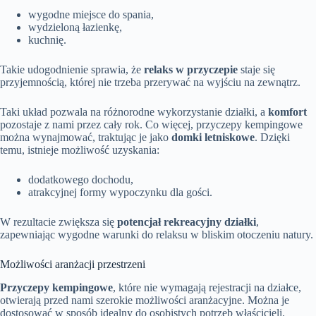
wygodne miejsce do spania,
wydzieloną łazienkę,
kuchnię.
Takie udogodnienie sprawia, że
relaks w przyczepie
staje się
przyjemnością, której nie trzeba przerywać na wyjściu na zewnątrz.
Taki układ pozwala na różnorodne wykorzystanie działki, a
komfort
pozostaje z nami przez cały rok. Co więcej, przyczepy kempingowe
można wynajmować, traktując je jako
domki letniskowe
. Dzięki
temu, istnieje możliwość uzyskania:
dodatkowego dochodu,
atrakcyjnej formy wypoczynku dla gości.
W rezultacie zwiększa się
potencjał rekreacyjny działki
,
zapewniając wygodne warunki do relaksu w bliskim otoczeniu natury.
Możliwości aranżacji przestrzeni
Przyczepy kempingowe
, które nie wymagają rejestracji na działce,
otwierają przed nami szerokie możliwości aranżacyjne. Można je
dostosować w sposób idealny do osobistych potrzeb właścicieli.