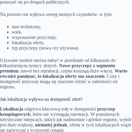
poruszać się po drogach publicznych.
Na poziom cen wpływa szereg istotnych czynników, w tym:
stan techniczny,
wiek,
wyposażenie przyczepy.
lokalizacja oferty,
typ przyczepy (nowa czy używana).
Używane modele można nabyć w przedziale od kilkunastu do
kilkudziesięciu tysięcy złotych.
Nowe przyczepy z segmentu
premium
, nawet bez rejestracji, często kosztują dużo więcej.
Warto
również pamiętać, że lokalizacja oferty ma znaczenie.
Ceny i
dostępność przyczep mogą się znacznie różnić w zależności od
regionu.
Jak lokalizacja wpływa na dostępność ofert?
Lokalizacja
odgrywa kluczową rolę w dostępności
przyczep
kempingowych
, które nie wymagają rejestracji. W popularnych
turystycznie miejscach, takich jak nadmorskie i górskie regiony, wybór
jest dużo większy,
niemniej jednak
, oferta w tych lokalizacjach wiąże
się zazwyczaj z wyższymi cenami.