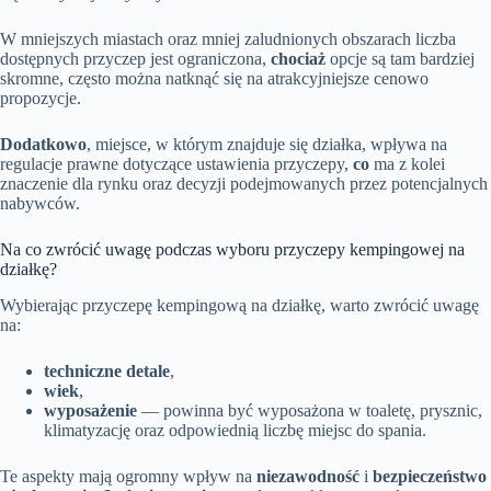
W mniejszych miastach oraz mniej zaludnionych obszarach liczba
dostępnych przyczep jest ograniczona,
chociaż
opcje są tam bardziej
skromne, często można natknąć się na atrakcyjniejsze cenowo
propozycje.
Dodatkowo
, miejsce, w którym znajduje się działka, wpływa na
regulacje prawne dotyczące ustawienia przyczepy,
co
ma z kolei
znaczenie dla rynku oraz decyzji podejmowanych przez potencjalnych
nabywców.
Na co zwrócić uwagę podczas wyboru przyczepy kempingowej na
działkę?
Wybierając przyczepę kempingową na działkę, warto zwrócić uwagę
na:
techniczne detale
,
wiek
,
wyposażenie
— powinna być wyposażona w toaletę, prysznic,
klimatyzację oraz odpowiednią liczbę miejsc do spania.
Te aspekty mają ogromny wpływ na
niezawodność
i
bezpieczeństwo