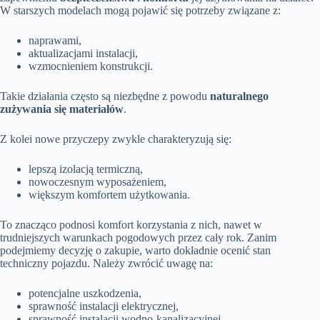
W starszych modelach mogą pojawić się potrzeby związane z:
naprawami,
aktualizacjami instalacji,
wzmocnieniem konstrukcji.
Takie działania często są niezbędne z powodu
naturalnego
zużywania się materiałów
.
Z kolei nowe przyczepy zwykle charakteryzują się:
lepszą izolacją termiczną,
nowoczesnym wyposażeniem,
większym komfortem użytkowania.
To znacząco podnosi komfort korzystania z nich, nawet w
trudniejszych warunkach pogodowych przez cały rok. Zanim
podejmiemy decyzję o zakupie, warto dokładnie ocenić stan
techniczny pojazdu. Należy zwrócić uwagę na:
potencjalne uszkodzenia,
sprawność instalacji elektrycznej,
sprawność instalacji wodno-kanalizacyjnej.