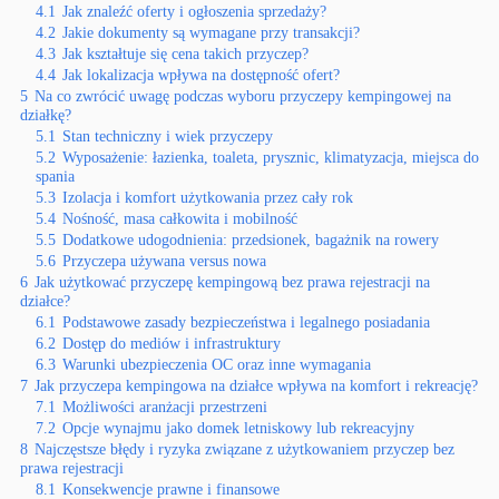
4.1
Jak znaleźć oferty i ogłoszenia sprzedaży?
4.2
Jakie dokumenty są wymagane przy transakcji?
4.3
Jak kształtuje się cena takich przyczep?
4.4
Jak lokalizacja wpływa na dostępność ofert?
5
Na co zwrócić uwagę podczas wyboru przyczepy kempingowej na
działkę?
5.1
Stan techniczny i wiek przyczepy
5.2
Wyposażenie: łazienka, toaleta, prysznic, klimatyzacja, miejsca do
spania
5.3
Izolacja i komfort użytkowania przez cały rok
5.4
Nośność, masa całkowita i mobilność
5.5
Dodatkowe udogodnienia: przedsionek, bagażnik na rowery
5.6
Przyczepa używana versus nowa
6
Jak użytkować przyczepę kempingową bez prawa rejestracji na
działce?
6.1
Podstawowe zasady bezpieczeństwa i legalnego posiadania
6.2
Dostęp do mediów i infrastruktury
6.3
Warunki ubezpieczenia OC oraz inne wymagania
7
Jak przyczepa kempingowa na działce wpływa na komfort i rekreację?
7.1
Możliwości aranżacji przestrzeni
7.2
Opcje wynajmu jako domek letniskowy lub rekreacyjny
8
Najczęstsze błędy i ryzyka związane z użytkowaniem przyczep bez
prawa rejestracji
8.1
Konsekwencje prawne i finansowe