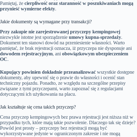
Pamiętaj, że
cierpliwość oraz staranność w poszukiwaniach mogą
przynieść wymierne efekty
.
Jakie dokumenty są wymagane przy transakcji?
Przy zakupie nie zarejestrowanej przyczepy kempingowej
niezwykle istotne jest sporządzenie
umowy kupna-sprzedaży
.
Dokument ten stanowi dowód na przeniesienie własności. Warto
pamiętać, że brak rejestracji oznacza, iż przyczepa nie dysponuje ani
dowodem rejestracyjnym
, ani
obowiązkowym ubezpieczeniem
OC
.
Kupujący powinien dokładnie przeanalizować
wszystkie dostępne
dokumenty, aby upewnić się o prawie do własności i ocenić stan
techniczny pojazdu. Ponadto, ze względu na szczególne przepisy
związane z tymi przyczepami, warto zapoznać się z regulacjami
dotyczącymi ich użytkowania na placu.
Jak kształtuje się cena takich przyczep?
Cena przyczep kempingowych bez prawa rejestracji jest niższa niż w
przypadku tych, które mają takie pozwolenie. Dlaczego tak się dzieje?
Powód jest prosty – przyczepy bez rejestracji mogą być
wykorzystywane jedynie w ograniczonym zakresie i nie mogą