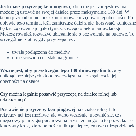
Jeśli masz przyczepę kempingową
, która nie jest zarejestrowana,
możesz ją ustawić na swojej działce przez maksymalnie 180 dni. W
takim przypadku nie musisz informować urzędów o jej obecności. Po
upływie tego terminu, jeśli zamierzasz dalej z niej korzystać, konieczne
będzie zgłoszenie jej jako tymczasowego obiektu budowlanego.
Możesz również rozważyć ubieganie się o pozwolenie na budowę. To
szczególnie istotne, gdy przyczepa jest:
trwale podłączona do mediów,
umiejscowiona na stałe na gruncie.
Ważne jest, aby przestrzegać tego 180-dniowego limitu
, aby
uniknąć późniejszych kłopotów związanych z legalnością jej
obecności na działce.
Czy można legalnie postawić przyczepę na działce rolnej lub
rekreacyjnej?
Postawienie przyczepy kempingowej
na działce rolnej lub
rekreacyjnej jest możliwe, ale warto wcześniej upewnić się, czy
miejscowy plan zagospodarowania przestrzennego na to pozwala. To
kluczowy krok, który pomoże uniknąć nieprzyjemnych niespodzianek.