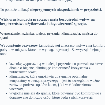
To pomoże uniknąć
nieprzyjemnych niespodzianek w przyszłości
.
Wiek oraz kondycja przyczepy mają bezpośredni wpływ na
bezpieczeństwo użytkowania i długowieczność sprzętu.
Wyposażenie: łazienka, toaleta, prysznic, klimatyzacja, miejsca do
spania
Wyposażenie przyczepy kempingowej
znacząco wpływa na komfort
pobytu w miejscu, które nie wymaga rejestracji. Zazwyczaj obejmuje
ono:
łazienkę wyposażoną w toaletę i prysznic, co pozwala na łatwe
dbanie o higienę, eliminując konieczność korzystania z
publicznych toalet,
klimatyzację, która umożliwia utrzymanie optymalnej
temperatury wewnątrz przyczepy – jest to szczególnie ważne
zarówno podczas upałów latem, jak i w chłodne zimowe
wieczory,
wygodne miejsca do spania, które powinny być komfortowe i
dopasowane do liczby osób, które będą z nich korzystać.