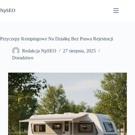
Przejdź
do
NpSEO
treści
Przyczepy Kempingowe Na Działkę Bez Prawa Rejestracji
Redakcja NpSEO
27 sierpnia, 2025
Doradztwo