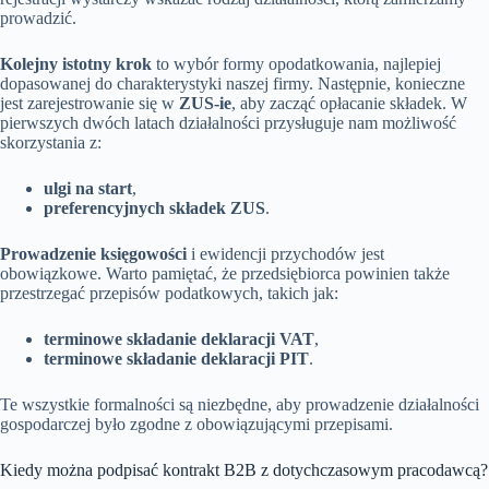
prowadzić.
Kolejny istotny krok
to wybór formy opodatkowania, najlepiej
dopasowanej do charakterystyki naszej firmy. Następnie, konieczne
jest zarejestrowanie się w
ZUS-ie
, aby zacząć opłacanie składek. W
pierwszych dwóch latach działalności przysługuje nam możliwość
skorzystania z:
ulgi na start
,
preferencyjnych składek ZUS
.
Prowadzenie księgowości
i ewidencji przychodów jest
obowiązkowe. Warto pamiętać, że przedsiębiorca powinien także
przestrzegać przepisów podatkowych, takich jak:
terminowe składanie deklaracji VAT
,
terminowe składanie deklaracji PIT
.
Te wszystkie formalności są niezbędne, aby prowadzenie działalności
gospodarczej było zgodne z obowiązującymi przepisami.
Kiedy można podpisać kontrakt B2B z dotychczasowym pracodawcą?