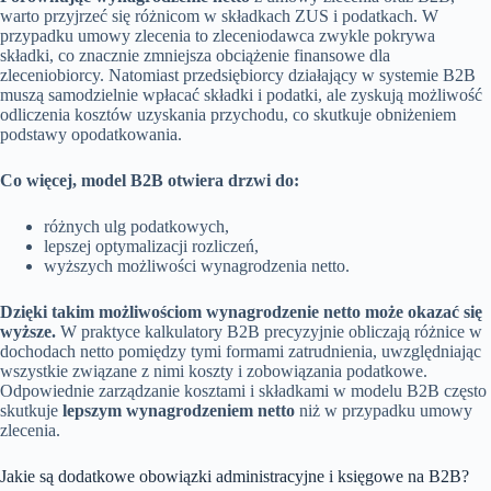
warto przyjrzeć się różnicom w składkach ZUS i podatkach. W
przypadku umowy zlecenia to zleceniodawca zwykle pokrywa
składki, co znacznie zmniejsza obciążenie finansowe dla
zleceniobiorcy. Natomiast przedsiębiorcy działający w systemie B2B
muszą samodzielnie wpłacać składki i podatki, ale zyskują możliwość
odliczenia kosztów uzyskania przychodu, co skutkuje obniżeniem
podstawy opodatkowania.
Co więcej, model B2B otwiera drzwi do:
różnych ulg podatkowych,
lepszej optymalizacji rozliczeń,
wyższych możliwości wynagrodzenia netto.
Dzięki takim możliwościom wynagrodzenie netto może okazać się
wyższe.
W praktyce kalkulatory B2B precyzyjnie obliczają różnice w
dochodach netto pomiędzy tymi formami zatrudnienia, uwzględniając
wszystkie związane z nimi koszty i zobowiązania podatkowe.
Odpowiednie zarządzanie kosztami i składkami w modelu B2B często
skutkuje
lepszym wynagrodzeniem netto
niż w przypadku umowy
zlecenia.
Jakie są dodatkowe obowiązki administracyjne i księgowe na B2B?