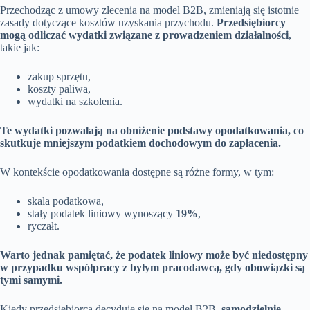
Przechodząc z umowy zlecenia na model B2B, zmieniają się istotnie
zasady dotyczące kosztów uzyskania przychodu.
Przedsiębiorcy
mogą odliczać wydatki związane z prowadzeniem działalności
,
takie jak:
zakup sprzętu,
koszty paliwa,
wydatki na szkolenia.
Te wydatki pozwalają na obniżenie podstawy opodatkowania, co
skutkuje mniejszym podatkiem dochodowym do zapłacenia.
W kontekście opodatkowania dostępne są różne formy, w tym:
skala podatkowa,
stały podatek liniowy wynoszący
19%
,
ryczałt.
Warto jednak pamiętać, że podatek liniowy może być niedostępny
w przypadku współpracy z byłym pracodawcą, gdy obowiązki są
tymi samymi.
Kiedy przedsiębiorca decyduje się na model B2B,
samodzielnie