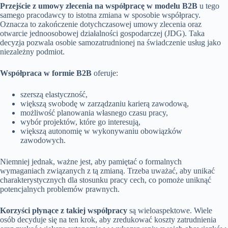
Przejście z umowy zlecenia na współpracę w modelu B2B
u tego
samego pracodawcy to istotna zmiana w sposobie współpracy.
Oznacza to zakończenie dotychczasowej umowy zlecenia oraz
otwarcie jednoosobowej działalności gospodarczej (JDG). Taka
decyzja pozwala osobie samozatrudnionej na świadczenie usług jako
niezależny podmiot.
Współpraca w formie B2B
oferuje:
szerszą elastyczność,
większą swobodę w zarządzaniu karierą zawodową,
możliwość planowania własnego czasu pracy,
wybór projektów, które go interesują,
większą autonomię w wykonywaniu obowiązków
zawodowych.
Niemniej jednak, ważne jest, aby pamiętać o formalnych
wymaganiach związanych z tą zmianą. Trzeba uważać, aby unikać
charakterystycznych dla stosunku pracy cech, co pomoże uniknąć
potencjalnych problemów prawnych.
Korzyści płynące z takiej współpracy
są wieloaspektowe. Wiele
osób decyduje się na ten krok, aby zredukować koszty zatrudnienia