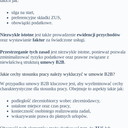
takich jak:
ulga na start,
preferencyjne składki ZUS,
obowiązki podatkowe.
Niezwykle istotne
jest także prowadzenie
ewidencji przychodów
oraz wystawianie
faktur
za świadczone usługi.
Przestrzeganie tych zasad
jest niezwykle istotne, ponieważ pozwala
zminimalizować ryzyko podatkowe oraz prawne związane z
niewłaściwą strukturą
umowy B2B
.
Jakie cechy stosunku pracy należy wykluczyć w umowie B2B?
W przypadku umowy B2B kluczowe jest, aby wyeliminować cechy
charakterystyczne dla stosunku pracy. Obejmuje to aspekty takie jak:
podległość zleceniobiorcy wobec zleceniodawcy,
ustalone miejsce oraz czas pracy,
konieczność osobistego realizowania zadań,
wskazywanie prawa do płatnych urlopów.