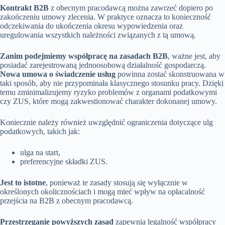
Kontrakt B2B
z obecnym pracodawcą można zawrzeć dopiero po
zakończeniu umowy zlecenia. W praktyce oznacza to konieczność
odczekiwania do ukończenia okresu wypowiedzenia oraz
uregulowania wszystkich należności związanych z tą umową.
Zanim podejmiemy współpracę na zasadach B2B
, ważne jest, aby
posiadać zarejestrowaną jednoosobową działalność gospodarczą.
Nowa umowa o świadczenie usług
powinna zostać skonstruowana w
taki sposób, aby nie przypominała klasycznego stosunku pracy. Dzięki
temu zminimalizujemy ryzyko problemów z organami podatkowymi
czy ZUS, które mogą zakwestionować charakter dokonanej umowy.
Koniecznie należy również uwzględnić ograniczenia dotyczące ulg
podatkowych, takich jak:
ulga na start,
preferencyjne składki ZUS.
Jest to istotne
, ponieważ te zasady stosują się wyłącznie w
określonych okolicznościach i mogą mieć wpływ na opłacalność
przejścia na B2B z obecnym pracodawcą.
Przestrzeganie powyższych zasad
zapewnia legalność współpracy