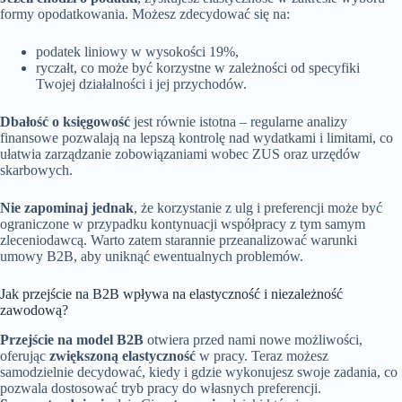
formy opodatkowania. Możesz zdecydować się na:
podatek liniowy w wysokości 19%,
ryczałt, co może być korzystne w zależności od specyfiki
Twojej działalności i jej przychodów.
Dbałość o księgowość
jest równie istotna – regularne analizy
finansowe pozwalają na lepszą kontrolę nad wydatkami i limitami, co
ułatwia zarządzanie zobowiązaniami wobec ZUS oraz urzędów
skarbowych.
Nie zapominaj jednak
, że korzystanie z ulg i preferencji może być
ograniczone w przypadku kontynuacji współpracy z tym samym
zleceniodawcą. Warto zatem starannie przeanalizować warunki
umowy B2B, aby uniknąć ewentualnych problemów.
Jak przejście na B2B wpływa na elastyczność i niezależność
zawodową?
Przejście na model B2B
otwiera przed nami nowe możliwości,
oferując
zwiększoną elastyczność
w pracy. Teraz możesz
samodzielnie decydować, kiedy i gdzie wykonujesz swoje zadania, co
pozwala dostosować tryb pracy do własnych preferencji.