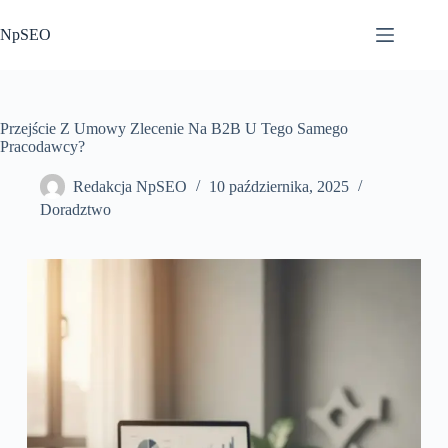
Przejdź
do
NpSEO
treści
Przejście Z Umowy Zlecenie Na B2B U Tego Samego
Pracodawcy?
Redakcja NpSEO
10 października, 2025
Doradztwo