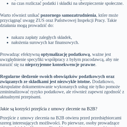
na czas rozliczać podatki i składki na ubezpieczenie społeczne.
Warto również unikać
pozornego samozatrudnienia
, które może
przyciągnąć uwagę ZUS oraz Państwowej Inspekcji Pracy. Takie
działania mogą prowadzić do:
nakazu zapłaty zaległych składek,
nałożenia surowych kar finansowych.
Prowadząc efektywną
optymalizację podatkową
, ważne jest
uwzględnienie specyfiki współpracy z byłym pracodawcą, aby nie
narazić się na
nieprzyjemne konsekwencje prawne
.
Regularne śledzenie swoich obowiązków podatkowych oraz
związanych ze składkami jest niezwykle istotne.
Dodatkowo,
skrupulatne dokumentowanie wykonanych usług nie tylko pomoże
zminimalizować ryzyko podatkowe, ale również zapewni zgodność z
aktualnymi przepisami.
Jakie są korzyści przejścia z umowy zlecenie na B2B?
Przejście z umowy zlecenia na B2B otwiera przed przedsiębiorcami
szereg interesujących możliwości. Po pierwsze, osoby prowadzące