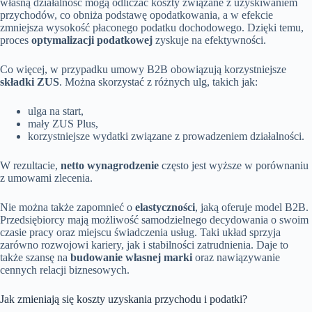
własną działalność mogą odliczać koszty związane z uzyskiwaniem
przychodów, co obniża podstawę opodatkowania, a w efekcie
zmniejsza wysokość płaconego podatku dochodowego. Dzięki temu,
proces
optymalizacji podatkowej
zyskuje na efektywności.
Co więcej, w przypadku umowy B2B obowiązują korzystniejsze
składki ZUS
. Można skorzystać z różnych ulg, takich jak:
ulga na start,
mały ZUS Plus,
korzystniejsze wydatki związane z prowadzeniem działalności.
W rezultacie,
netto wynagrodzenie
często jest wyższe w porównaniu
z umowami zlecenia.
Nie można także zapomnieć o
elastyczności
, jaką oferuje model B2B.
Przedsiębiorcy mają możliwość samodzielnego decydowania o swoim
czasie pracy oraz miejscu świadczenia usług. Taki układ sprzyja
zarówno rozwojowi kariery, jak i stabilności zatrudnienia. Daje to
także szansę na
budowanie własnej marki
oraz nawiązywanie
cennych relacji biznesowych.
Jak zmieniają się koszty uzyskania przychodu i podatki?