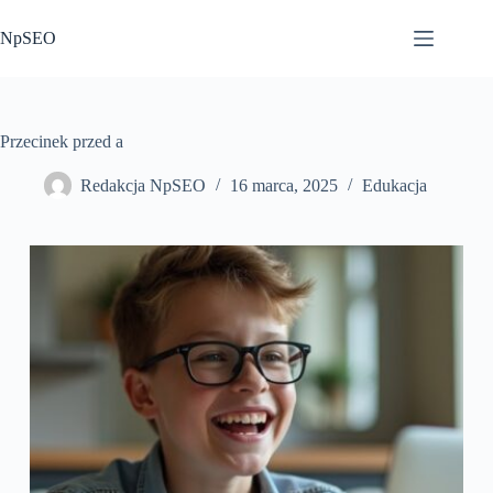
Przejdź
do
NpSEO
treści
Przecinek przed a
Redakcja NpSEO
16 marca, 2025
Edukacja