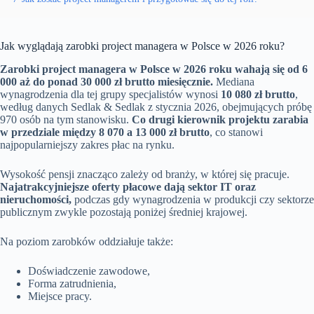
Jak wyglądają zarobki project managera w Polsce w 2026 roku?
Zarobki project managera w Polsce w 2026 roku wahają się od 6
000 aż do ponad 30 000 zł brutto miesięcznie.
Mediana
wynagrodzenia dla tej grupy specjalistów wynosi
10 080 zł brutto
,
według danych Sedlak & Sedlak z stycznia 2026, obejmujących próbę
970 osób na tym stanowisku.
Co drugi kierownik projektu zarabia
w przedziale między 8 070 a 13 000 zł brutto
, co stanowi
najpopularniejszy zakres płac na rynku.
Wysokość pensji znacząco zależy od branży, w której się pracuje.
Najatrakcyjniejsze oferty płacowe dają sektor IT oraz
nieruchomości,
podczas gdy wynagrodzenia w produkcji czy sektorze
publicznym zwykle pozostają poniżej średniej krajowej.
Na poziom zarobków oddziałuje także:
Doświadczenie zawodowe,
Forma zatrudnienia,
Miejsce pracy.