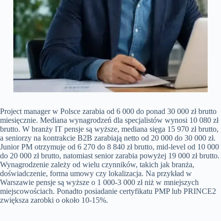
Project manager w Polsce zarabia od 6 000 do ponad 30 000 zł brutto
miesięcznie. Mediana wynagrodzeń dla specjalistów wynosi 10 080 zł
brutto. W branży IT pensje są wyższe, mediana sięga 15 970 zł brutto,
a seniorzy na kontrakcie B2B zarabiają netto od 20 000 do 30 000 zł.
Junior PM otrzymuje od 6 270 do 8 840 zł brutto, mid-level od 10 000
do 20 000 zł brutto, natomiast senior zarabia powyżej 19 000 zł brutto.
Wynagrodzenie zależy od wielu czynników, takich jak branża,
doświadczenie, forma umowy czy lokalizacja. Na przykład w
Warszawie pensje są wyższe o 1 000-3 000 zł niż w mniejszych
miejscowościach. Ponadto posiadanie certyfikatu PMP lub PRINCE2
zwiększa zarobki o około 10-15%.